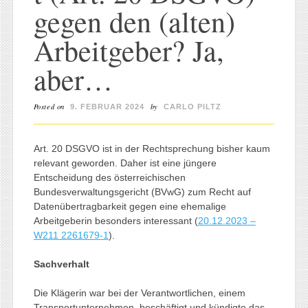
gegen den (alten)
Arbeitgeber? Ja,
aber…
Posted on
by
9. FEBRUAR 2024
CARLO PILTZ
Art. 20 DSGVO ist in der Rechtsprechung bisher kaum
relevant geworden. Daher ist eine jüngere
Entscheidung des österreichischen
Bundesverwaltungsgericht (BVwG) zum Recht auf
Datenübertragbarkeit gegen eine ehemalige
Arbeitgeberin besonders interessant (
20.12.2023 –
W211 2261679-1
).
Sachverhalt
Die Klägerin war bei der Verantwortlichen, einem
Transportunternehmen, beschäftigt und kündigte das