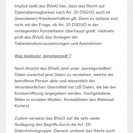
Implizit stellt das BVwG klar, dass das Recht auf
Datenübertragbarkeit nach Art. 20 DSGVO auch im
(beendeten) Arbeitsverhältnis gilt. Denn es befasst sich
nicht mit der Frage, ob Art. 20 DSGVO in der
vorliegenden Konstellation überhaupt greift. Vielmehr
prüft das BVwG das Vorliegen der
Tatbestandsvoraussetzungen und Ausnahmen.
Was bedeutet „bereitgestellt“?
Nach Ansicht des BVwG sind unter „bereitgestellten“
Daten zunächst jene Daten zu verstehen, welche die
betroffene Person aktiv und wissentlich der
Verantwortlichen übermittelt hat (zB Daten, die bei der
Kontoeröffnung angegeben werden, hochgeladene
Bilder in sozialen Medien, Kontaktlisten des Webmail-
Kontos).
Zudem verweist das BVwG auf die sehr weite
Auslegung des Begriffs durch die Art.-29-
Datenschutzgruppe. Danach umfasst das Recht auch