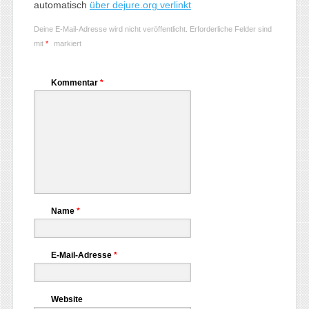
automatisch
über dejure.org verlinkt
Deine E-Mail-Adresse wird nicht veröffentlicht.
Erforderliche Felder sind
mit
*
markiert
Kommentar
*
Name
*
E-Mail-Adresse
*
Website