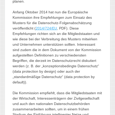
planen.
Anfang Oktober 2014 hat nun die Europäische
Kommission ihre Empfehlungen zum Einsatz des
Musters für die Datenschutz-Folgenabschätzung
veröffentlicht (
2014/724/EU
, PDF). Diese
Empfehlungen richten sich an die Mitgliedstaaten und
wie diese bei der Verbreitung des Musters mitwirken
und Unternehmen unterstützen sollten. Interessant
sind zudem die in dem Dokument von der Kommission
aufgestellten Definitionen zu verschiedensten
Begriffen, die derzeit im Datenschutzrecht diskutiert
werden (z. B. der „konzeptionsbedingte Datenschutz“
(data protection by design) oder auch der
„standardmäßige Datenschutz“ (data protection by
default)).
Die Kommission empfiehlt, dass die Mitgliedstaaten mit
der Wirtschaft, Interessenträgern der Zivilgesellschaft
und auch den nationalen Datenschutzbehörden
zusammenarbeiten sollten, um in einem frühen
Stadium der Einführung intelligenter Netze und