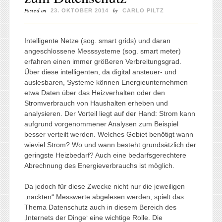
Posted on
by
23. OKTOBER 2014
CARLO PILTZ
Intelligente Netze (sog. smart grids) und daran
angeschlossene Messsysteme (sog. smart meter)
erfahren einen immer größeren Verbreitungsgrad.
Über diese intelligenten, da digital ansteuer- und
auslesbaren, Systeme können Energieunternehmen
etwa Daten über das Heizverhalten oder den
Stromverbrauch von Haushalten erheben und
analysieren. Der Vorteil liegt auf der Hand: Strom kann
aufgrund vorgenommener Analysen zum Beispiel
besser verteilt werden. Welches Gebiet benötigt wann
wieviel Strom? Wo und wann besteht grundsätzlich der
geringste Heizbedarf? Auch eine bedarfsgerechtere
Abrechnung des Energieverbrauchs ist möglich.
Da jedoch für diese Zwecke nicht nur die jeweiligen
„nackten“ Messwerte abgelesen werden, spielt das
Thema Datenschutz auch in diesem Bereich des
‚Internets der Dinge‘ eine wichtige Rolle. Die