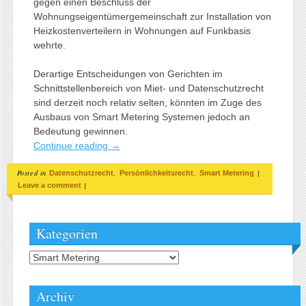
gegen einen Beschluss der
Wohnungseigentümergemeinschaft zur Installation von
Heizkostenverteilern in Wohnungen auf Funkbasis
wehrte.
Derartige Entscheidungen von Gerichten im
Schnittstellenbereich von Miet- und Datenschutzrecht
sind derzeit noch relativ selten, könnten im Zuge des
Ausbaus von Smart Metering Systemen jedoch an
Bedeutung gewinnen.
Continue reading
→
Posted in
,
,
|
Datenschutzrecht
Persönlichkeitsrecht
Smart Metering
|
Leave a comment
Kategorien
Kategorien
Archiv