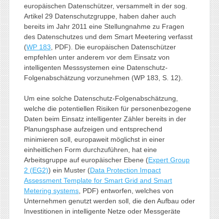
europäischen Datenschützer, versammelt in der sog.
Artikel 29 Datenschutzgruppe, haben daher auch
bereits im Jahr 2011 eine Stellungnahme zu Fragen
des Datenschutzes und dem Smart Meetering verfasst
(
WP 183
, PDF). Die europäischen Datenschützer
empfehlen unter anderem vor dem Einsatz von
intelligenten Messsystemen eine Datenschutz-
Folgenabschätzung vorzunehmen (WP 183, S. 12).
Um eine solche Datenschutz-Folgenabschätzung,
welche die potentiellen Risiken für personenbezogene
Daten beim Einsatz intelligenter Zähler bereits in der
Planungsphase aufzeigen und entsprechend
minimieren soll, europaweit möglichst in einer
einheitlichen Form durchzuführen, hat eine
Arbeitsgruppe auf europäischer Ebene (
Expert Group
2 (EG2)
) ein Muster (
Data Protection Impact
Assessment Template for Smart Grid and Smart
Metering systems
, PDF) entworfen, welches von
Unternehmen genutzt werden soll, die den Aufbau oder
Investitionen in intelligente Netze oder Messgeräte