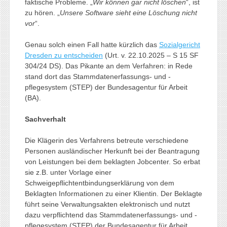
faktische Probleme. „
Wir können gar nicht löschen
“, ist
zu hören. „
Unsere Software sieht eine Löschung nicht
vor
“.
Genau solch einen Fall hatte kürzlich das
Sozialgericht
Dresden zu entscheiden
(Urt. v. 22.10.2025 – S 15 SF
304/24 DS). Das Pikante an dem Verfahren: in Rede
stand dort das Stammdatenerfassungs- und -
pflegesystem (STEP) der Bundesagentur für Arbeit
(BA).
Sachverhalt
Die Klägerin des Verfahrens betreute verschiedene
Personen ausländischer Herkunft bei der Beantragung
von Leistungen bei dem beklagten Jobcenter. So erbat
sie z.B. unter Vorlage einer
Schweigepflichtentbindungserklärung von dem
Beklagten Informationen zu einer Klientin. Der Beklagte
führt seine Verwaltungsakten elektronisch und nutzt
dazu verpflichtend das Stammdatenerfassungs- und -
pflegesystem (STEP) der Bundesagentur für Arbeit