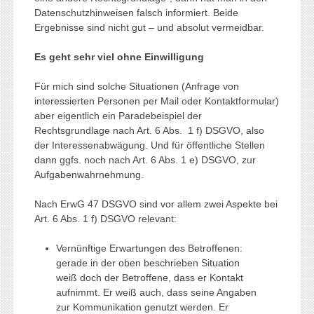
Datenschutzhinweisen falsch informiert. Beide
Ergebnisse sind nicht gut – und absolut vermeidbar.
Es geht sehr viel ohne Einwilligung
Für mich sind solche Situationen (Anfrage von
interessierten Personen per Mail oder Kontaktformular)
aber eigentlich ein Paradebeispiel der
Rechtsgrundlage nach Art. 6 Abs. 1 f) DSGVO, also
der Interessenabwägung. Und für öffentliche Stellen
dann ggfs. noch nach Art. 6 Abs. 1 e) DSGVO, zur
Aufgabenwahrnehmung.
Nach ErwG 47 DSGVO sind vor allem zwei Aspekte bei
Art. 6 Abs. 1 f) DSGVO relevant:
Vernünftige Erwartungen des Betroffenen:
gerade in der oben beschrieben Situation
weiß doch der Betroffene, dass er Kontakt
aufnimmt. Er weiß auch, dass seine Angaben
zur Kommunikation genutzt werden. Er