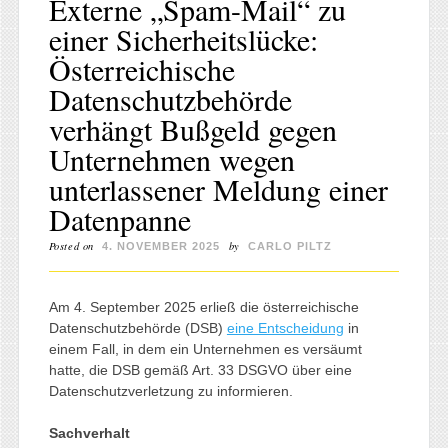
Externe „Spam-Mail“ zu
einer Sicherheitslücke:
Österreichische
Datenschutzbehörde
verhängt Bußgeld gegen
Unternehmen wegen
unterlassener Meldung einer
Datenpanne
Posted on
by
4. NOVEMBER 2025
CARLO PILTZ
Am 4. September 2025 erließ die österreichische
Datenschutzbehörde (DSB)
eine Entscheidung
in
einem Fall, in dem ein Unternehmen es versäumt
hatte, die DSB gemäß Art. 33 DSGVO über eine
Datenschutzverletzung zu informieren.
Sachverhalt