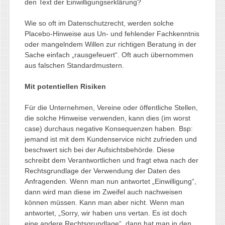
den Text der Einwilligungserklärung?
Wie so oft im Datenschutzrecht, werden solche
Placebo-Hinweise aus Un- und fehlender Fachkenntnis
oder mangelndem Willen zur richtigen Beratung in der
Sache einfach „rausgefeuert“. Oft auch übernommen
aus falschen Standardmustern.
Mit potentiellen Risiken
Für die Unternehmen, Vereine oder öffentliche Stellen,
die solche Hinweise verwenden, kann dies (im worst
case) durchaus negative Konsequenzen haben. Bsp:
jemand ist mit dem Kundenservice nicht zufrieden und
beschwert sich bei der Aufsichtsbehörde. Diese
schreibt dem Verantwortlichen und fragt etwa nach der
Rechtsgrundlage der Verwendung der Daten des
Anfragenden. Wenn man nun antwortet „Einwilligung“,
dann wird man diese im Zweifel auch nachweisen
können müssen. Kann man aber nicht. Wenn man
antwortet, „Sorry, wir haben uns vertan. Es ist doch
eine andere Rechtsgrundlage“, dann hat man in den