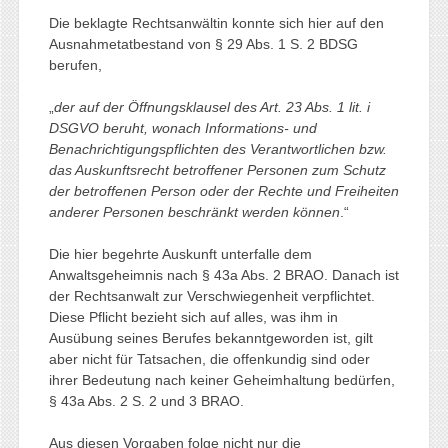
Die beklagte Rechtsanwältin konnte sich hier auf den
Ausnahmetatbestand von § 29 Abs. 1 S. 2 BDSG
berufen,
„
der auf der Öffnungsklausel des Art. 23 Abs. 1 lit. i
DSGVO beruht, wonach Informations- und
Benachrichtigungspflichten des Verantwortlichen bzw.
das Auskunftsrecht betroffener Personen zum Schutz
der betroffenen Person oder der Rechte und Freiheiten
anderer Personen beschränkt werden können
.“
Die hier begehrte Auskunft unterfalle dem
Anwaltsgeheimnis nach § 43a Abs. 2 BRAO. Danach ist
der Rechtsanwalt zur Verschwiegenheit verpflichtet.
Diese Pflicht bezieht sich auf alles, was ihm in
Ausübung seines Berufes bekanntgeworden ist, gilt
aber nicht für Tatsachen, die offenkundig sind oder
ihrer Bedeutung nach keiner Geheimhaltung bedürfen,
§ 43a Abs. 2 S. 2 und 3 BRAO.
Aus diesen Vorgaben folge nicht nur die