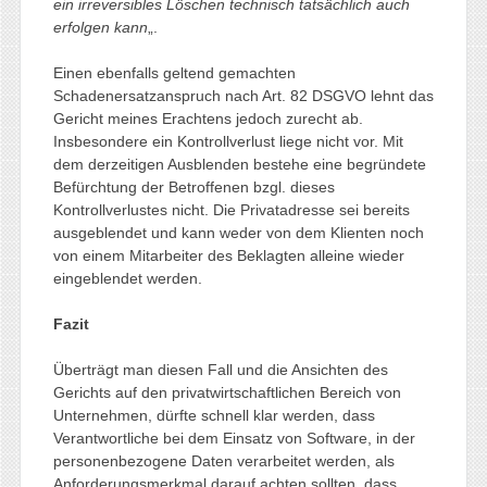
ein irreversibles Löschen technisch tatsächlich auch
erfolgen kann
„.
Einen ebenfalls geltend gemachten
Schadenersatzanspruch nach Art. 82 DSGVO lehnt das
Gericht meines Erachtens jedoch zurecht ab.
Insbesondere ein Kontrollverlust liege nicht vor. Mit
dem derzeitigen Ausblenden bestehe eine begründete
Befürchtung der Betroffenen bzgl. dieses
Kontrollverlustes nicht. Die Privatadresse sei bereits
ausgeblendet und kann weder von dem Klienten noch
von einem Mitarbeiter des Beklagten alleine wieder
eingeblendet werden.
Fazit
Überträgt man diesen Fall und die Ansichten des
Gerichts auf den privatwirtschaftlichen Bereich von
Unternehmen, dürfte schnell klar werden, dass
Verantwortliche bei dem Einsatz von Software, in der
personenbezogene Daten verarbeitet werden, als
Anforderungsmerkmal darauf achten sollten, dass