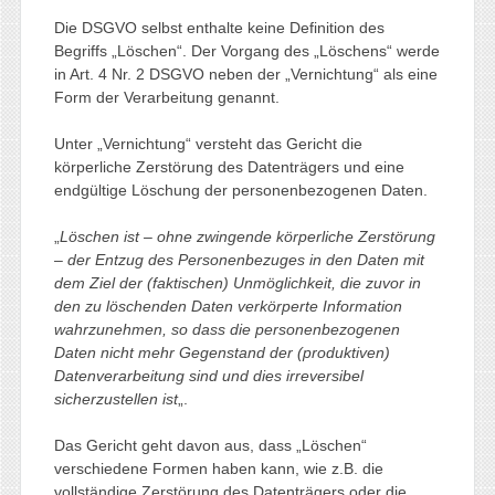
Die DSGVO selbst enthalte keine Definition des
Begriffs „Löschen“. Der Vorgang des „Löschens“ werde
in Art. 4 Nr. 2 DSGVO neben der „Vernichtung“ als eine
Form der Verarbeitung genannt.
Unter „Vernichtung“ versteht das Gericht die
körperliche Zerstörung des Datenträgers und eine
endgültige Löschung der personenbezogenen Daten.
„
Löschen ist – ohne zwingende körperliche Zerstörung
– der Entzug des Personenbezuges in den Daten mit
dem Ziel der (faktischen) Unmöglichkeit, die zuvor in
den zu löschenden Daten verkörperte Information
wahrzunehmen, so dass die personenbezogenen
Daten nicht mehr Gegenstand der (produktiven)
Datenverarbeitung sind und dies irreversibel
sicherzustellen ist
„.
Das Gericht geht davon aus, dass „Löschen“
verschiedene Formen haben kann, wie z.B. die
vollständige Zerstörung des Datenträgers oder die