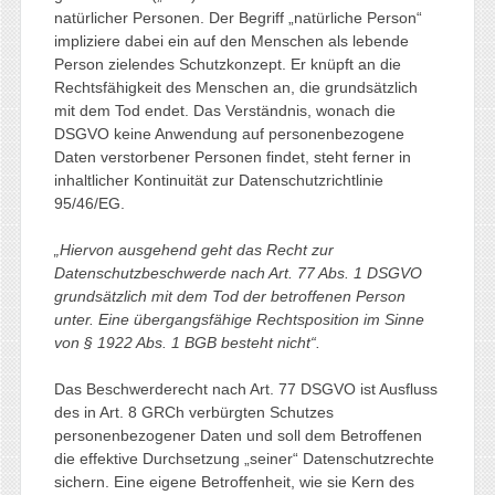
natürlicher Personen. Der Begriff „natürliche Person“
impliziere dabei ein auf den Menschen als lebende
Person zielendes Schutzkonzept. Er knüpft an die
Rechtsfähigkeit des Menschen an, die grundsätzlich
mit dem Tod endet. Das Verständnis, wonach die
DSGVO keine Anwendung auf personenbezogene
Daten verstorbener Personen findet, steht ferner in
inhaltlicher Kontinuität zur Datenschutzrichtlinie
95/46/EG.
„Hiervon ausgehend geht das Recht zur
Datenschutzbeschwerde nach Art. 77 Abs. 1 DSGVO
grundsätzlich mit dem Tod der betroffenen Person
unter. Eine übergangsfähige Rechtsposition im Sinne
von § 1922 Abs. 1 BGB besteht nicht“.
Das Beschwerderecht nach Art. 77 DSGVO ist Ausfluss
des in Art. 8 GRCh verbürgten Schutzes
personenbezogener Daten und soll dem Betroffenen
die effektive Durchsetzung „seiner“ Datenschutzrechte
sichern. Eine eigene Betroffenheit, wie sie Kern des