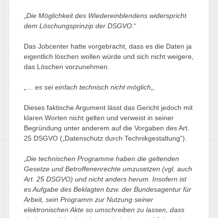
„
Die Möglichkeit des Wiedereinblendens widerspricht
dem Löschungsprinzip der DSGVO
.“
Das Jobcenter hatte vorgebracht, dass es die Daten ja
eigentlich löschen wollen würde und sich nicht weigere,
das Löschen vorzunehmen.
„…
es sei einfach technisch nicht möglich
„.
Dieses faktische Argument lässt das Gericht jedoch mit
klaren Worten nicht gelten und verweist in seiner
Begründung unter anderem auf die Vorgaben des Art.
25 DSGVO („Datenschutz durch Technikgestaltung“).
„
Die technischen Programme haben die geltenden
Gesetze und Betroffenenrechte umzusetzen (vgl. auch
Art. 25 DSGVO) und nicht anders herum. Insofern ist
es Aufgabe des Beklagten bzw. der Bundesagentur für
Arbeit, sein Programm zur Nutzung seiner
elektronischen Akte so umschreiben zu lassen, dass