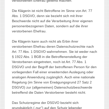
verstorbenen Ehefrau geltend machen.
Die Klägerin ist nicht Betroffene im Sinne von Art. 77
Abs. 1 DSGVO, denn sie bezieht sich mit ihrer
Beschwerde nicht auf die Verarbeitung ihrer eigenen
personenbezogenen Daten, sondern auf die ihrer
verstorbenen Ehefrau.
Die Klägerin kann auch nicht als Erbin ihrer
verstorbenen Ehefrau deren Datenschutzrechte nach
Art. 77 Abs. 1 DSGVO wahrnehmen. Sie ist weder nach
§ 1922 Abs. 1 BGB in die Betroffenenstellung der
Verstorbenen eingetreten, noch ist Art. 77 Abs. 1
DSGVO und der Begriff der betroffenen Person für den
vorliegenden Fall einer erweiternden Auslegung oder
analogen Anwendung zugänglich. Auch eine nationale
Regelung (im Sinne von Erwägungsgrund 27 Satz 2
DSGVO) zur (allgemeinen) Datenschutzbeschwerde
betreffend die Daten Verstorbener besteht nicht.
Das Schutzregime der DSGVO bezieht sich
grundsätzlich („nur“) auf den Schutz lebender