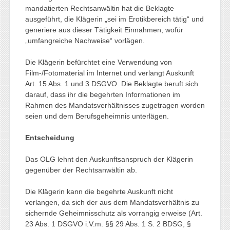
mandatierten Rechtsanwältin hat die Beklagte
ausgeführt, die Klägerin „sei im Erotikbereich tätig“ und
generiere aus dieser Tätigkeit Einnahmen, wofür
„umfangreiche Nachweise“ vorlägen.
Die Klägerin befürchtet eine Verwendung von
Film-/Fotomaterial im Internet und verlangt Auskunft
Art. 15 Abs. 1 und 3 DSGVO. Die Beklagte beruft sich
darauf, dass ihr die begehrten Informationen im
Rahmen des Mandatsverhältnisses zugetragen worden
seien und dem Berufsgeheimnis unterlägen.
Entscheidung
Das OLG lehnt den Auskunftsanspruch der Klägerin
gegenüber der Rechtsanwältin ab.
Die Klägerin kann die begehrte Auskunft nicht
verlangen, da sich der aus dem Mandatsverhältnis zu
sichernde Geheimnisschutz als vorrangig erweise (Art.
23 Abs. 1 DSGVO i.V.m. §§ 29 Abs. 1 S. 2 BDSG, §