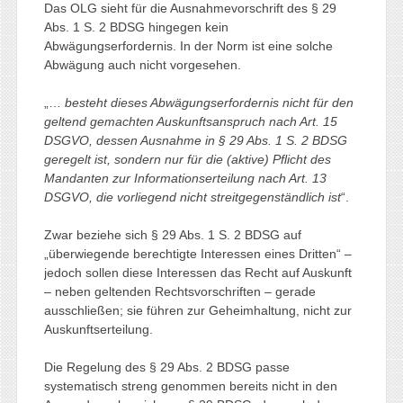
Das OLG sieht für die Ausnahmevorschrift des § 29
Abs. 1 S. 2 BDSG hingegen kein
Abwägungserfordernis. In der Norm ist eine solche
Abwägung auch nicht vorgesehen.
„…
besteht dieses Abwägungserfordernis nicht für den
geltend gemachten Auskunftsanspruch nach Art. 15
DSGVO, dessen Ausnahme in § 29 Abs. 1 S. 2 BDSG
geregelt ist, sondern nur für die (aktive) Pflicht des
Mandanten zur Informationserteilung nach Art. 13
DSGVO, die vorliegend nicht streitgegenständlich ist
“.
Zwar beziehe sich § 29 Abs. 1 S. 2 BDSG auf
„überwiegende berechtigte Interessen eines Dritten“ –
jedoch sollen diese Interessen das Recht auf Auskunft
– neben geltenden Rechtsvorschriften – gerade
ausschließen; sie führen zur Geheimhaltung, nicht zur
Auskunftserteilung.
Die Regelung des § 29 Abs. 2 BDSG passe
systematisch streng genommen bereits nicht in den