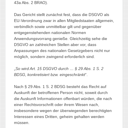
43a Abs. 2 BRAO).
Das Gericht stellt zunächst fest, dass die DSGVO als
EU-Verordnung zwar in allen Mitgliedstaaten allgemein,
verbindlich sowie unmittelbar gilt und gegenüber
entgegenstehenden nationalen Normen
Anwendungsvorrang genieße. Gleichzeitig sehe die
DSGVO an zahlreichen Stellen aber vor, dass
Anpassungen des nationalen Gesetzgebers nicht nur
möglich, sondern zwingend erforderlich sind.
„
So wird Art. 15 DSGVO durch … § 29 Abs. 1 S. 2
BDSG, konkretisiert bzw. eingeschränkt
“.
Nach § 29 Abs. 1 S. 2 BDSG besteht das Recht auf
Auskunft der betroffenen Person nicht, soweit durch
die Auskunft Informationen offenbart würden, die nach
einer Rechtsvorschrift oder ihrem Wesen nach,
insbesondere wegen der überwiegenden berechtigten
Interessen eines Dritten, geheim gehalten werden
müssen.