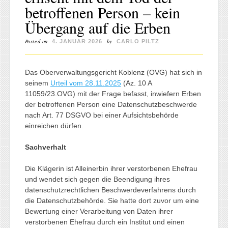
betroffenen Person – kein
Übergang auf die Erben
Posted on
by
4. JANUAR 2026
CARLO PILTZ
Das Oberverwaltungsgericht Koblenz (OVG) hat sich in
seinem
Urteil vom 28.11.2025
(Az. 10 A
11059/23.OVG) mit der Frage befasst, inwiefern Erben
der betroffenen Person eine Datenschutzbeschwerde
nach Art. 77 DSGVO bei einer Aufsichtsbehörde
einreichen dürfen.
Sachverhalt
Die Klägerin ist Alleinerbin ihrer verstorbenen Ehefrau
und wendet sich gegen die Beendigung ihres
datenschutzrechtlichen Beschwerdeverfahrens durch
die Datenschutzbehörde. Sie hatte dort zuvor um eine
Bewertung einer Verarbeitung von Daten ihrer
verstorbenen Ehefrau durch ein Institut und einen