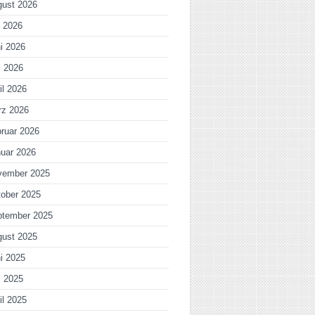
gust 2026
i 2026
i 2026
i 2026
il 2026
rz 2026
ruar 2026
uar 2026
vember 2025
ober 2025
ptember 2025
gust 2025
i 2025
i 2025
il 2025