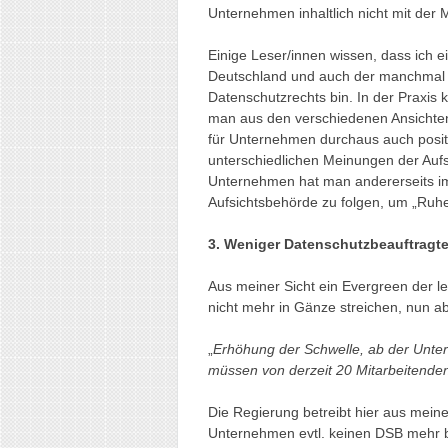
Unternehmen inhaltlich nicht mit de
Einige Leser/innen wissen, dass ich ei
Deutschland und auch der manchmal 
Datenschutzrechts bin. In der Praxis
man aus den verschiedenen Ansichte
für Unternehmen durchaus auch positiv
unterschiedlichen Meinungen der Aufs
Unternehmen hat man andererseits imm
Aufsichtsbehörde zu folgen, um „Ruh
3. Weniger Datenschutzbeauftragt
Aus meiner Sicht ein Evergreen der 
nicht mehr in Gänze streichen, nun a
„
Erhöhung der Schwelle, ab der Unte
müssen von derzeit 20 Mitarbeitenden
Die Regierung betreibt hier aus meiner
Unternehmen evtl. keinen DSB mehr b