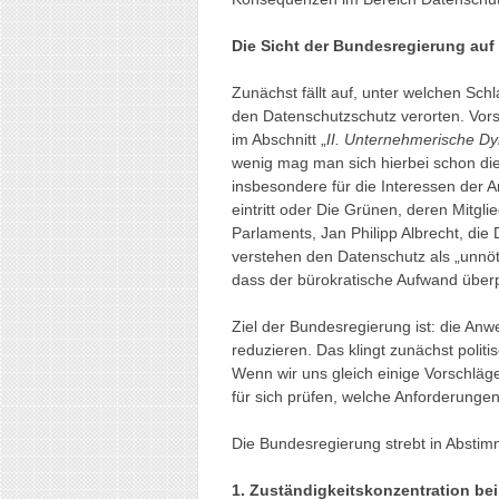
Die Sicht der Bundesregierung auf
Zunächst fällt auf, unter welchen Sc
den Datenschutzschutz verorten. Vors
im Abschnitt „
II. Unternehmerische Dy
wenig mag man sich hierbei schon die
insbesondere für die Interessen der 
eintritt oder Die Grünen, deren Mitgl
Parlaments, Jan Philipp Albrecht, di
verstehen den Datenschutz als „unnöti
dass der bürokratische Aufwand über
Ziel der Bundesregierung ist: die An
reduzieren. Das klingt zunächst politi
Wenn wir uns gleich einige Vorschläge
für sich prüfen, welche Anforderungen
Die Bundesregierung strebt in Abst
1. Zuständigkeitskonzentration be