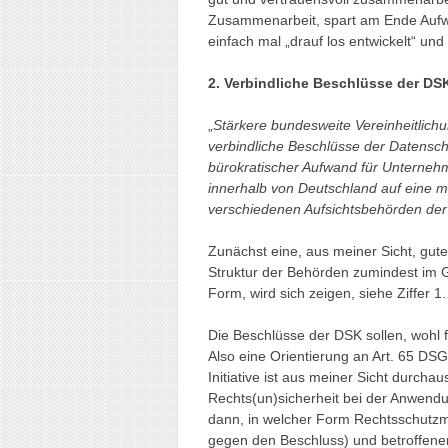
Zusammenarbeit, spart am Ende Aufw
einfach mal „drauf los entwickelt“ und
2. Verbindliche Beschlüsse der DS
„
Stärkere bundesweite Vereinheitlic
verbindliche Beschlüsse der Datensc
bürokratischer Aufwand für Unterneh
innerhalb von Deutschland auf eine m
verschiedenen Aufsichtsbehörden der
Zunächst eine, aus meiner Sicht, gut
Struktur der Behörden zumindest im Gr
Form, wird sich zeigen, siehe Ziffer 1.
Die Beschlüsse der DSK sollen, wohl 
Also eine Orientierung an Art. 65 DS
Initiative ist aus meiner Sicht durchaus
Rechts(un)sicherheit bei der Anwend
dann, in welcher Form Rechtsschutzmö
gegen den Beschluss) und betroffen