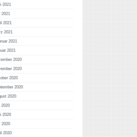
i 2021
i 2021
il 2021
rz 2021
ruar 2021
uar 2021
zember 2020
vember 2020
ober 2020
ptember 2020
gust 2020
i 2020
i 2020
i 2020
il 2020