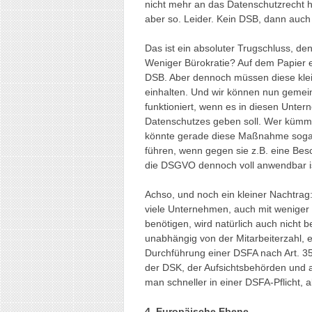
nicht mehr an das Datenschutzrecht 
aber so. Leider. Kein DSB, dann auc
Das ist ein absoluter Trugschluss, de
Weniger Bürokratie? Auf dem Papier en
DSB. Aber dennoch müssen diese kle
einhalten. Und wir können nun gemein
funktioniert, wenn es in diesen Unte
Datenschutzes geben soll. Wer kümm
könnte gerade diese Maßnahme sogar
führen, wenn gegen sie z.B. eine Bes
die DSGVO dennoch voll anwendbar i
Achso, und noch ein kleiner Nachtrag
viele Unternehmen, auch mit weniger
benötigen, wird natürlich auch nich
unabhängig von der Mitarbeiterzahl,
Durchführung einer DSFA nach Art. 3
der DSK, der Aufsichtsbehörden und au
man schneller in einer DSFA-Pflicht, 
4. Europäische Ebene