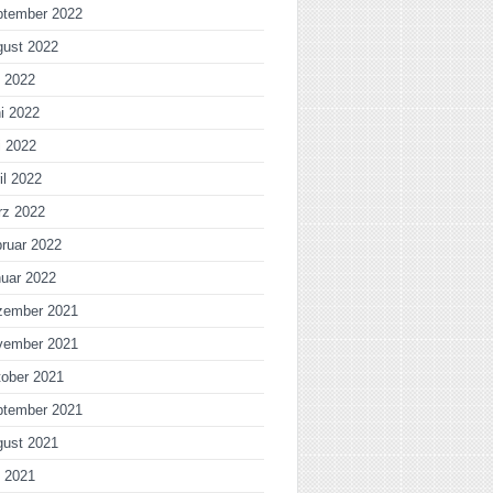
ptember 2022
gust 2022
i 2022
i 2022
i 2022
il 2022
rz 2022
ruar 2022
uar 2022
zember 2021
vember 2021
ober 2021
ptember 2021
gust 2021
i 2021