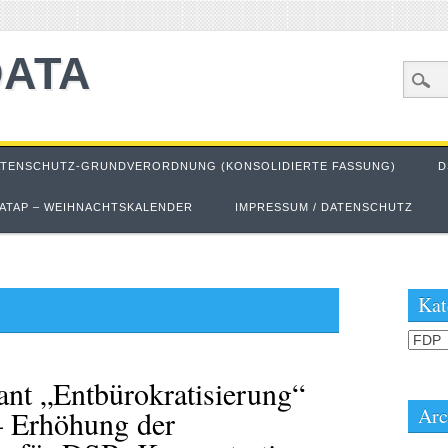
DATA
ATENSCHUTZ-GRUNDVERORDNUNG (KONSOLIDIERTE FASSUNG)
D
ATAP – WEIHNACHTSKALENDER
IMPRESSUM / DATENSCHUTZ
Kat
Kateg
ant „Entbürokratisierung“
Arc
– Erhöhung der