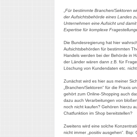
„
Für bestimmte Branchen/Sektoren wir
der Aufsichtsbehörde eines Landes zu
Unternehmen eine Aufsicht und damit u
Expertise für komplexe Fragestellunge
Die Bundesregierung hat hier wahrsch
Aufsichtsbehörden für bestimmten Th
Handels werden bei der Behörde in H
der Länder wären dann z.B. für Frag
Löschung von Kundendaten etc. nicht
Zunächst wird es hier aus meiner Sich
„Branchen/Sektoren“ für die Praxis un
gehört zum Online-Shopping auch das
dazu auch Verarbeitungen von bloße
noch nicht kaufen? Gehören hierzu auc
Chatfunktion im Shop bereitstellen?
Zweitens wird eine solche Konzentrat
nicht immer „positiv ausgehen“. Bsp: