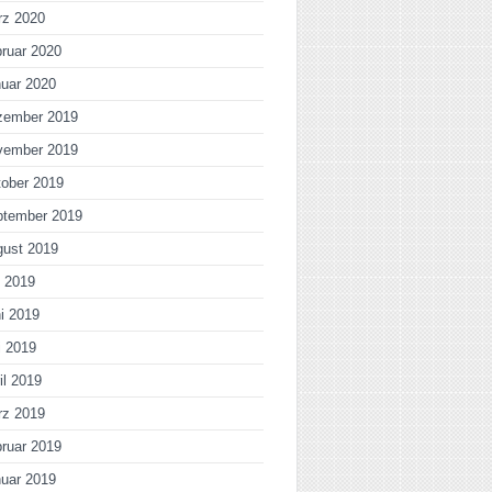
rz 2020
ruar 2020
uar 2020
zember 2019
vember 2019
ober 2019
ptember 2019
gust 2019
i 2019
i 2019
i 2019
il 2019
rz 2019
ruar 2019
uar 2019