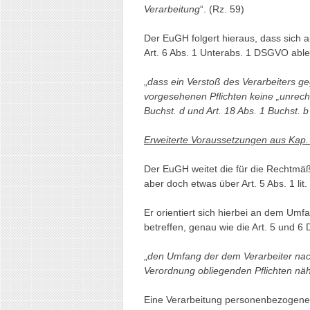
Verarbeitung
“. (Rz. 59)
Der EuGH folgert hieraus, dass sich a
Art. 6 Abs. 1 Unterabs. 1 DSGVO ablei
„
dass ein Verstoß des Verarbeiters ge
vorgesehenen Pflichten keine „unrech
Buchst. d und Art. 18 Abs. 1 Buchst. b
Erweiterte Voraussetzungen aus Kap
Der EuGH weitet die für die Rechtmäß
aber doch etwas über Art. 5 Abs. 1 l
Er orientiert sich hierbei an dem Umf
betreffen, genau wie die Art. 5 und 
„
den Umfang der dem Verarbeiter nach 
Verordnung obliegenden Pflichten nä
Eine Verarbeitung personenbezogener