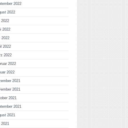
ptember 2022
gust 2022
i 2022
i 2022
i 2022
il 2022
rz 2022
ruar 2022
uar 2022
zember 2021
vember 2021
ober 2021
ptember 2021
gust 2021
i 2021