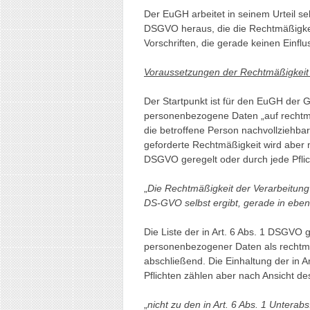
Der EuGH arbeitet in seinem Urteil se
DSGVO heraus, die die Rechtmäßigkei
Vorschriften, die gerade keinen Einfl
Voraussetzungen der Rechtmäßigkeit 
Der Startpunkt ist für den EuGH der 
personenbezogene Daten „auf rechtmä
die betroffene Person nachvollziehba
geforderte Rechtmäßigkeit wird aber n
DSGVO geregelt oder durch jede Pflic
„
Die Rechtmäßigkeit der Verarbeitung w
DS-GVO selbst ergibt, gerade in eben
Die Liste der in Art. 6 Abs. 1 DSGVO 
personenbezogener Daten als rechtm
abschließend. Die Einhaltung der in 
Pflichten zählen aber nach Ansicht d
„
nicht zu den in Art. 6 Abs. 1 Untera