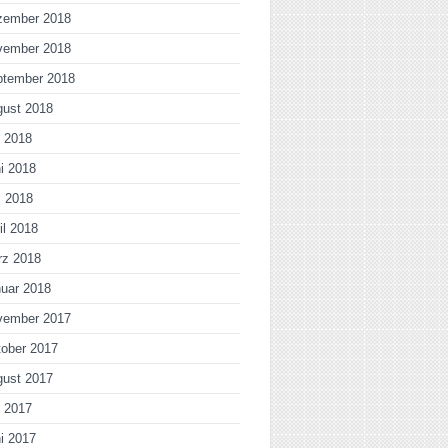
zember 2018
vember 2018
ptember 2018
gust 2018
i 2018
i 2018
i 2018
il 2018
rz 2018
uar 2018
vember 2017
ober 2017
gust 2017
i 2017
i 2017