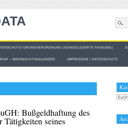
DATA
ATENSCHUTZ-GRUNDVERORDNUNG (KONSOLIDIERTE FASSUNG)
D
ATAP – WEIHNACHTSKALENDER
IMPRESSUM / DATENSCHUTZ
Kat
Kateg
EuGH: Bußgeldhaftung des
Arc
r Tätigkeiten seines