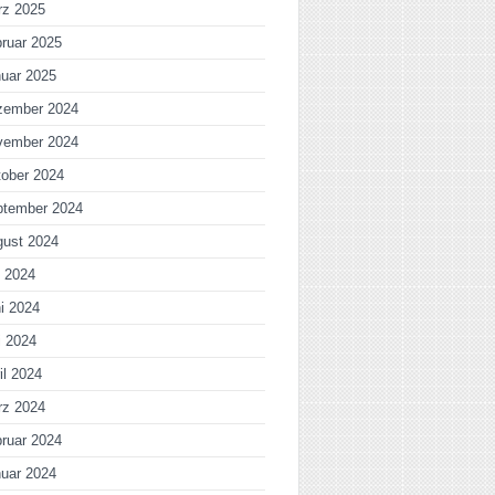
rz 2025
ruar 2025
uar 2025
zember 2024
vember 2024
ober 2024
ptember 2024
gust 2024
i 2024
i 2024
i 2024
il 2024
rz 2024
ruar 2024
uar 2024