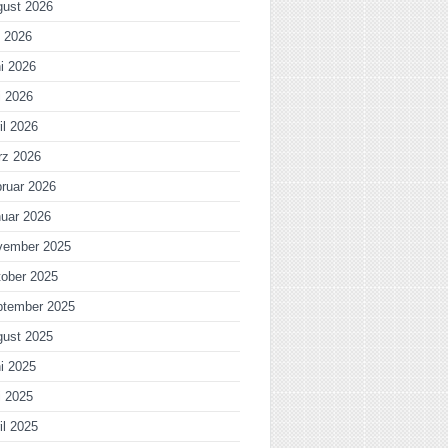
gust 2026
i 2026
i 2026
i 2026
il 2026
rz 2026
ruar 2026
uar 2026
vember 2025
ober 2025
ptember 2025
gust 2025
i 2025
i 2025
il 2025