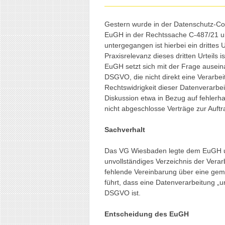
Gestern wurde in der Datenschutz-Com
EuGH in der Rechtssache C-487/21 un
untergegangen ist hierbei ein drittes
Praxisrelevanz dieses dritten Urteils 
EuGH setzt sich mit der Frage ausein
DSGVO, die nicht direkt eine Verarbe
Rechtswidrigkeit dieser Datenverarbei
Diskussion etwa in Bezug auf fehlerh
nicht abgeschlosse Verträge zur Auft
Sachverhalt
Das VG Wiesbaden legte dem EuGH un
unvollständiges Verzeichnis der Verar
fehlende Vereinbarung über eine gem
führt, dass eine Datenverarbeitung „un
DSGVO ist.
Entscheidung des EuGH