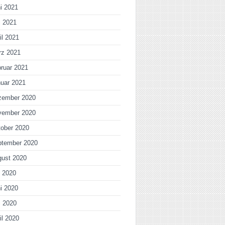
i 2021
i 2021
il 2021
rz 2021
ruar 2021
uar 2021
zember 2020
vember 2020
ober 2020
ptember 2020
gust 2020
i 2020
i 2020
i 2020
il 2020