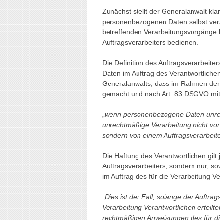
Zunächst stellt der Generalanwalt klar
personenbezogenen Daten selbst ver
betreffenden Verarbeitungsvorgänge b
Auftragsverarbeiters bedienen.
Die Definition des Auftragsverarbeit
Daten im Auftrag des Verantwortlichen
Generalanwalts, dass im Rahmen der
gemacht und nach Art. 83 DSGVO mit
„
wenn personenbezogene Daten unrec
unrechtmäßige Verarbeitung nicht von 
sondern von einem Auftragsverarbei
Die Haftung des Verantwortlichen gilt 
Auftragsverarbeiters, sondern nur, s
im Auftrag des für die Verarbeitung Ve
„
Dies ist der Fall, solange der Auftr
Verarbeitung Verantwortlichen erteil
rechtmäßigen Anweisungen des für die