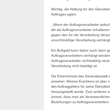
Wichtig: die Haftung für den Dienstlei
Auftrages agiert.
„
Wenn der Auftragsverarbeiter jedoc
die als Auftragsverarbeiter erhalten
gegen den für die Verarbeitung Vera
unrechtmäßige Verarbeitung verhäng
Ein Bußgeld kann daher auch dann geg
Auftragsverarbeiters verhängt werd
Auftragsverarbeiter rechtswidrig vera
Verarbeitung nicht beteiligt ist.
Die Erkenntnisse des Generalanwalt w
ansehen. Meines Erachtens ist aber 
des Auftraggebers für seine Dienstle
herausgestellt wurde. Zum anderen ve
einmal, dass man als Verantwortliche
Beziehungen zu Auftragsverarbeitern l