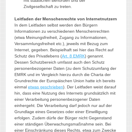
mit staatlichen Behörden und der
Zivilgesellschaft zu treten.
Leitfaden der Menschenrechte von Internetnutzern
In dem Leitfaden selbst werden den Bürgern
Informationen zu verschiedenen Menschenrechten
(etwa Meinungsfreiheit, Zugang zu Informationen,
Versammlungsfreiheit etc.), jeweils mit Bezug zum
Internet, gegeben. Beispielhaft sei hier das Recht auf
Schutz des Privatlebens (
Art. 8 EMRK
) genannt.
Dessen Schutzbereich umfasst auch den Schutz
personenbezogener Daten (zu dem Schutzumfang der
EMRK und im Vergleich hierzu durch die Charta der
Grundrechte der Europäischen Union hatte ich bereits
einmal
etwas geschrieben
). Der Leitfaden weist darauf
hin, dass eine Nutzung des Internets grundsätzlich mit
einer Verarbeitung personenbezogener Daten
einhergeht. Die Verarbeitung darf jedoch nur auf der
Grundlage eines Gesetzes oder einer Einwilligung
erfolgen. Zudem dürfe der Bürger nicht Gegenstand
einer ständigen Überwachungsmaßnahme sein. Bei
einer Einschränkung dieses Rechts, etwa zum Zwecke