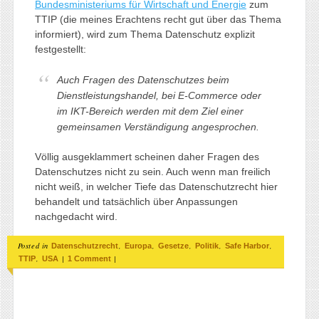
Bundesministeriums für Wirtschaft und Energie
zum
TTIP (die meines Erachtens recht gut über das Thema
informiert), wird zum Thema Datenschutz explizit
festgestellt:
Auch Fragen des Datenschutzes beim
Dienstleistungshandel, bei E-Commerce oder
im IKT-Bereich werden mit dem Ziel einer
gemeinsamen Verständigung angesprochen.
Völlig ausgeklammert scheinen daher Fragen des
Datenschutzes nicht zu sein. Auch wenn man freilich
nicht weiß, in welcher Tiefe das Datenschutzrecht hier
behandelt und tatsächlich über Anpassungen
nachgedacht wird.
Posted in
,
,
,
,
,
Datenschutzrecht
Europa
Gesetze
Politik
Safe Harbor
,
|
|
TTIP
USA
1 Comment