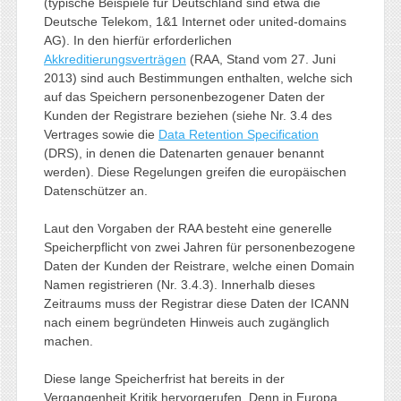
(typische Beispiele für Deutschland sind etwa die
Deutsche Telekom, 1&1 Internet oder united-domains
AG). In den hierfür erforderlichen
Akkreditierungsverträgen
(RAA, Stand vom 27. Juni
2013) sind auch Bestimmungen enthalten, welche sich
auf das Speichern personenbezogener Daten der
Kunden der Registrare beziehen (siehe Nr. 3.4 des
Vertrages sowie die
Data Retention Specification
(DRS), in denen die Datenarten genauer benannt
werden). Diese Regelungen greifen die europäischen
Datenschützer an.
Laut den Vorgaben der RAA besteht eine generelle
Speicherpflicht von zwei Jahren für personenbezogene
Daten der Kunden der Reistrare, welche einen Domain
Namen registrieren (Nr. 3.4.3). Innerhalb dieses
Zeitraums muss der Registrar diese Daten der ICANN
nach einem begründeten Hinweis auch zugänglich
machen.
Diese lange Speicherfrist hat bereits in der
Vergangenheit Kritik hervorgerufen. Denn in Europa