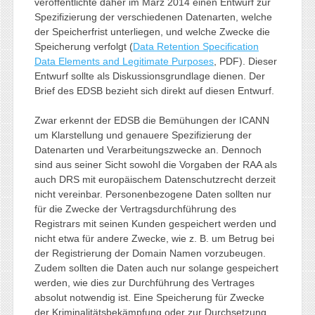
veröffentlichte daher im März 2014 einen Entwurf zur
Spezifizierung der verschiedenen Datenarten, welche
der Speicherfrist unterliegen, und welche Zwecke die
Speicherung verfolgt (
Data Retention Specification
Data Elements and Legitimate Purposes
, PDF). Dieser
Entwurf sollte als Diskussionsgrundlage dienen. Der
Brief des EDSB bezieht sich direkt auf diesen Entwurf.
Zwar erkennt der EDSB die Bemühungen der ICANN
um Klarstellung und genauere Spezifizierung der
Datenarten und Verarbeitungszwecke an. Dennoch
sind aus seiner Sicht sowohl die Vorgaben der RAA als
auch DRS mit europäischem Datenschutzrecht derzeit
nicht vereinbar. Personenbezogene Daten sollten nur
für die Zwecke der Vertragsdurchführung des
Registrars mit seinen Kunden gespeichert werden und
nicht etwa für andere Zwecke, wie z. B. um Betrug bei
der Registrierung der Domain Namen vorzubeugen.
Zudem sollten die Daten auch nur solange gespeichert
werden, wie dies zur Durchführung des Vertrages
absolut notwendig ist. Eine Speicherung für Zwecke
der Kriminalitätsbekämpfung oder zur Durchsetzung