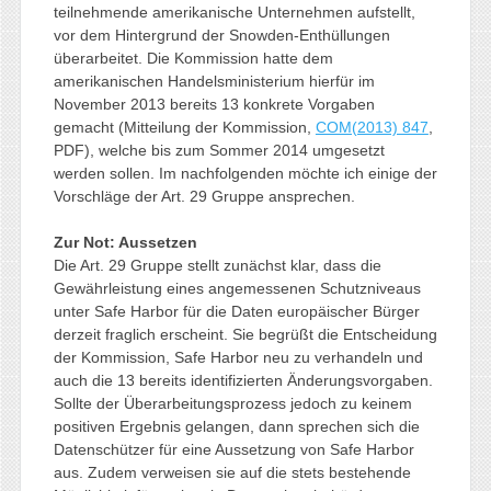
teilnehmende amerikanische Unternehmen aufstellt,
vor dem Hintergrund der Snowden-Enthüllungen
überarbeitet. Die Kommission hatte dem
amerikanischen Handelsministerium hierfür im
November 2013 bereits 13 konkrete Vorgaben
gemacht (Mitteilung der Kommission,
COM(2013) 847
,
PDF), welche bis zum Sommer 2014 umgesetzt
werden sollen. Im nachfolgenden möchte ich einige der
Vorschläge der Art. 29 Gruppe ansprechen.
Zur Not: Aussetzen
Die Art. 29 Gruppe stellt zunächst klar, dass die
Gewährleistung eines angemessenen Schutzniveaus
unter Safe Harbor für die Daten europäischer Bürger
derzeit fraglich erscheint. Sie begrüßt die Entscheidung
der Kommission, Safe Harbor neu zu verhandeln und
auch die 13 bereits identifizierten Änderungsvorgaben.
Sollte der Überarbeitungsprozess jedoch zu keinem
positiven Ergebnis gelangen, dann sprechen sich die
Datenschützer für eine Aussetzung von Safe Harbor
aus. Zudem verweisen sie auf die stets bestehende