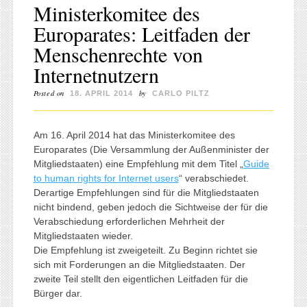
Ministerkomitee des
Europarates: Leitfaden der
Menschenrechte von
Internetnutzern
Posted on
by
18. APRIL 2014
CARLO PILTZ
Am 16. April 2014 hat das Ministerkomitee des
Europarates (Die Versammlung der Außenminister der
Mitgliedstaaten) eine Empfehlung mit dem Titel „
Guide
to human rights for Internet users
“ verabschiedet.
Derartige Empfehlungen sind für die Mitgliedstaaten
nicht bindend, geben jedoch die Sichtweise der für die
Verabschiedung erforderlichen Mehrheit der
Mitgliedstaaten wieder.
Die Empfehlung ist zweigeteilt. Zu Beginn richtet sie
sich mit Forderungen an die Mitgliedstaaten. Der
zweite Teil stellt den eigentlichen Leitfaden für die
Bürger dar.