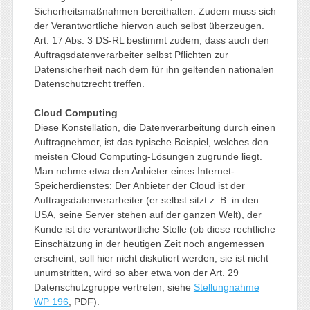
Sicherheitsmaßnahmen bereithalten. Zudem muss sich
der Verantwortliche hiervon auch selbst überzeugen.
Art. 17 Abs. 3 DS-RL bestimmt zudem, dass auch den
Auftragsdatenverarbeiter selbst Pflichten zur
Datensicherheit nach dem für ihn geltenden nationalen
Datenschutzrecht treffen.
Cloud Computing
Diese Konstellation, die Datenverarbeitung durch einen
Auftragnehmer, ist das typische Beispiel, welches den
meisten Cloud Computing-Lösungen zugrunde liegt.
Man nehme etwa den Anbieter eines Internet-
Speicherdienstes: Der Anbieter der Cloud ist der
Auftragsdatenverarbeiter (er selbst sitzt z. B. in den
USA, seine Server stehen auf der ganzen Welt), der
Kunde ist die verantwortliche Stelle (ob diese rechtliche
Einschätzung in der heutigen Zeit noch angemessen
erscheint, soll hier nicht diskutiert werden; sie ist nicht
unumstritten, wird so aber etwa von der Art. 29
Datenschutzgruppe vertreten, siehe
Stellungnahme
WP 196
, PDF).