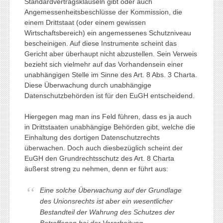
Standardvertragsklauseln gibt oder auch
Angemessenheitsbeschlüsse der Kommission, die
einem Drittstaat (oder einem gewissen
Wirtschaftsbereich) ein angemessenes Schutzniveau
bescheinigen. Auf diese Instrumente scheint das
Gericht aber überhaupt nicht abzustellen. Sein Verweis
bezieht sich vielmehr auf das Vorhandensein einer
unabhängigen Stelle im Sinne des Art. 8 Abs. 3 Charta.
Diese Überwachung durch unabhängige
Datenschutzbehörden ist für den EuGH entscheidend.
Hiergegen mag man ins Feld führen, dass es ja auch
in Drittstaaten unabhängige Behörden gibt, welche die
Einhaltung des dortigen Datenschutzrechts
überwachen. Doch auch diesbezüglich scheint der
EuGH den Grundrechtsschutz des Art. 8 Charta
äußerst streng zu nehmen, denn er führt aus:
Eine solche Überwachung auf der Grundlage
des Unionsrechts ist aber ein wesentlicher
Bestandteil der Wahrung des Schutzes der
Betroffenen bei der Verarbeitung