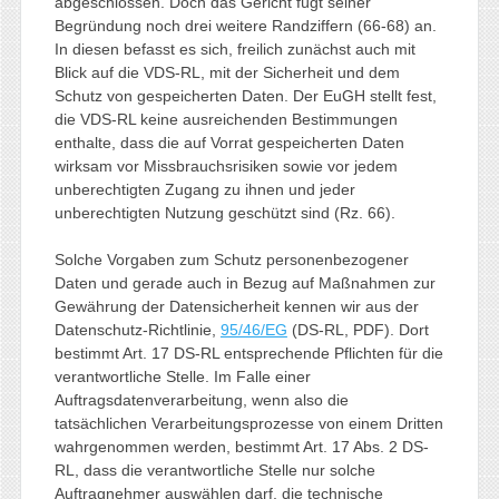
abgeschlossen. Doch das Gericht fügt seiner
Begründung noch drei weitere Randziffern (66-68) an.
In diesen befasst es sich, freilich zunächst auch mit
Blick auf die VDS-RL, mit der Sicherheit und dem
Schutz von gespeicherten Daten. Der EuGH stellt fest,
die VDS-RL keine ausreichenden Bestimmungen
enthalte, dass die auf Vorrat gespeicherten Daten
wirksam vor Missbrauchsrisiken sowie vor jedem
unberechtigten Zugang zu ihnen und jeder
unberechtigten Nutzung geschützt sind (Rz. 66).
Solche Vorgaben zum Schutz personenbezogener
Daten und gerade auch in Bezug auf Maßnahmen zur
Gewährung der Datensicherheit kennen wir aus der
Datenschutz-Richtlinie,
95/46/EG
(DS-RL, PDF). Dort
bestimmt Art. 17 DS-RL entsprechende Pflichten für die
verantwortliche Stelle. Im Falle einer
Auftragsdatenverarbeitung, wenn also die
tatsächlichen Verarbeitungsprozesse von einem Dritten
wahrgenommen werden, bestimmt Art. 17 Abs. 2 DS-
RL, dass die verantwortliche Stelle nur solche
Auftragnehmer auswählen darf, die technische