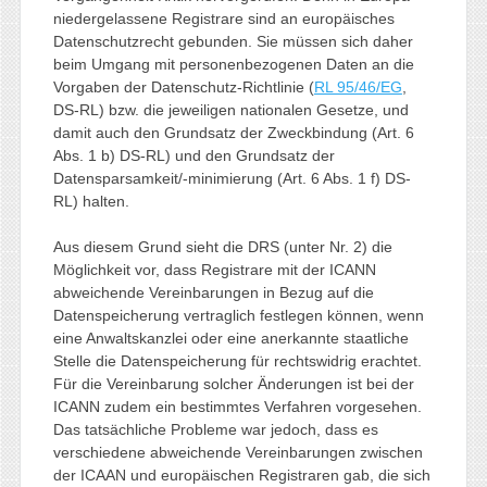
niedergelassene Registrare sind an europäisches
Datenschutzrecht gebunden. Sie müssen sich daher
beim Umgang mit personenbezogenen Daten an die
Vorgaben der Datenschutz-Richtlinie (
RL 95/46/EG
,
DS-RL) bzw. die jeweiligen nationalen Gesetze, und
damit auch den Grundsatz der Zweckbindung (Art. 6
Abs. 1 b) DS-RL) und den Grundsatz der
Datensparsamkeit/-minimierung (Art. 6 Abs. 1 f) DS-
RL) halten.
Aus diesem Grund sieht die DRS (unter Nr. 2) die
Möglichkeit vor, dass Registrare mit der ICANN
abweichende Vereinbarungen in Bezug auf die
Datenspeicherung vertraglich festlegen können, wenn
eine Anwaltskanzlei oder eine anerkannte staatliche
Stelle die Datenspeicherung für rechtswidrig erachtet.
Für die Vereinbarung solcher Änderungen ist bei der
ICANN zudem ein bestimmtes Verfahren vorgesehen.
Das tatsächliche Probleme war jedoch, dass es
verschiedene abweichende Vereinbarungen zwischen
der ICAAN und europäischen Registraren gab, die sich