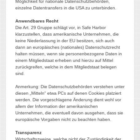
Möglichkeit für nationale Datenschutzbehörden,
einzelne Datentransfers in die USA zu unterbinden.
Anwendbares Recht
Die Art. 29 Gruppe schlägt vor, in Safe Harbor
klarzustellen, dass amerikanische Unternehmen, die
keine Niederlassung in der EU besitzen, sich auch
dann an europäisches (nationales) Datenschutzrecht
halten müssen, wenn sie personenbezogene Daten in
einem Mitgliedstaat erheben und hierzu auf Mittel
zurückgreifen, welche in dem Mitgliedstaat belegen
sind.
Anmerkung: Die Datenschutzbehörden verstehen unter
diesen „Mitteln“ etwa PCs auf denen Cookies platziert
werden. Die vorgeschlagene Änderung dient wohl vor
allem der Information der amerikanischen
Unternehmen, die eventuell davon ausgehen, dass sie
europäische Vorgaben nicht zu beachten haben.
Transparenz
Wirtschaftszweige, welche nicht der Zuständigkeit der