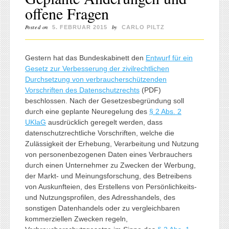
offene Fragen
Posted on
by
5. FEBRUAR 2015
CARLO PILTZ
Gestern hat das Bundeskabinett den
Entwurf für ein
Gesetz zur Verbesserung der zivilrechtlichen
Durchsetzung von verbraucherschützenden
Vorschriften des Datenschutzrechts
(PDF)
beschlossen. Nach der Gesetzesbegründung soll
durch eine geplante Neuregelung des
§ 2 Abs. 2
UKlaG
ausdrücklich geregelt werden, dass
datenschutzrechtliche Vorschriften, welche die
Zulässigkeit der Erhebung, Verarbeitung und Nutzung
von personenbezogenen Daten eines Verbrauchers
durch einen Unternehmer zu Zwecken der Werbung,
der Markt- und Meinungsforschung, des Betreibens
von Auskunfteien, des Erstellens von Persönlichkeits-
und Nutzungsprofilen, des Adresshandels, des
sonstigen Datenhandels oder zu vergleichbaren
kommerziellen Zwecken regeln,