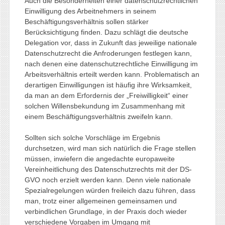
Auch die Besonderheiten einer datenschutzrechtlichen
Einwilligung des Arbeitnehmers in seinem
Beschäftigungsverhältnis sollen stärker
Berücksichtigung finden. Dazu schlägt die deutsche
Delegation vor, dass in Zukunft das jeweilige nationale
Datenschutzrecht die Anfroderungen festlegen kann,
nach denen eine datenschutzrechtliche Einwilligung im
Arbeitsverhältnis erteilt werden kann. Problematisch an
derartigen Einwilligungen ist häufig ihre Wirksamkeit,
da man an dem Erfordernis der „Freiwilligkeit“ einer
solchen Willensbekundung im Zusammenhang mit
einem Beschäftigungsverhältnis zweifeln kann.
Sollten sich solche Vorschläge im Ergebnis
durchsetzen, wird man sich natürlich die Frage stellen
müssen, inwiefern die angedachte europaweite
Vereinheitlichung des Datenschutzrechts mit der DS-
GVO noch erzielt werden kann. Denn viele nationale
Spezialregelungen würden freileich dazu führen, dass
man, trotz einer allgemeinen gemeinsamen und
verbindlichen Grundlage, in der Praxis doch wieder
verschiedene Vorgaben im Umgang mit