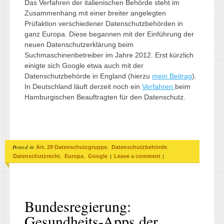
Das Verfahren der italienischen Behörde steht im
Zusammenhang mit einer breiter angelegten
Prüfaktion verschiedener Datenschutzbehörden in
ganz Europa. Diese begannen mit der Einführung der
neuen Datenschutzerklärung beim
Suchmaschinenbetreiber im Jahre 2012. Erst kürzlich
einigte sich Google etwa auch mit der
Datenschutzbehörde in England (hierzu
mein Beitrag
).
In Deutschland läuft derzeit noch ein
Verfahren
beim
Hamburgischen Beauftragten für den Datenschutz.
Posted in
,
,
Art. 29 Datenschutzgruppe
Datenschutzbehörde
,
,
|
|
Datenschutzrecht
Europa
Google
Leave a comment
Bundesregierung:
Gesundheits-Apps der