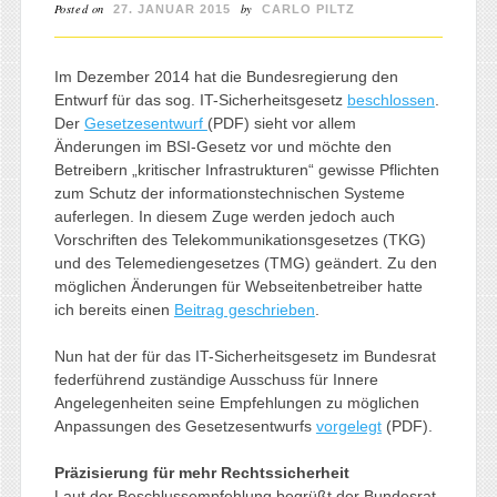
Posted on
by
27. JANUAR 2015
CARLO PILTZ
Im Dezember 2014 hat die Bundesregierung den
Entwurf für das sog. IT-Sicherheitsgesetz
beschlossen
.
Der
Gesetzesentwurf
(PDF) sieht vor allem
Änderungen im BSI-Gesetz vor und möchte den
Betreibern „kritischer Infrastrukturen“ gewisse Pflichten
zum Schutz der informationstechnischen Systeme
auferlegen. In diesem Zuge werden jedoch auch
Vorschriften des Telekommunikationsgesetzes (TKG)
und des Telemediengesetzes (TMG) geändert. Zu den
möglichen Änderungen für Webseitenbetreiber hatte
ich bereits einen
Beitrag geschrieben
.
Nun hat der für das IT-Sicherheitsgesetz im Bundesrat
federführend zuständige Ausschuss für Innere
Angelegenheiten seine Empfehlungen zu möglichen
Anpassungen des Gesetzesentwurfs
vorgelegt
(PDF).
Präzisierung für mehr Rechtssicherheit
Laut der Beschlussempfehlung begrüßt der Bundesrat