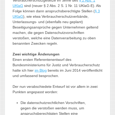
Verbraucherschutzgesetze im Sinne des
§ 2 Abs. 1
UKlaG
sind (neuer § 2 Abs. 2 S. 1 Nr. 11 UKlaG-E). Als
Folge können dann anspruchsberechtigte Stellen (
§ 3
UKlaG
), wie etwa Verbraucherschutzverbände,
Unterlassungs- und (ebenfalls neu geplant)
Beseitigungsansprüche gegen Unternehmen geltend
machen, die gegen Datenschutzvorschriften
verstoßen, welche eine Datenverarbeitung zu oben
benannten Zwecken regeln.
Zwei wichtige Änderungen
Einen ersten Referentenentwurf des
Bundesministeriums für Justiz und Verbraucherschutz
hatte ich hier
im Blog
bereits im Juni 2014 veröffentlicht
und umfassend besprochen.
Der nun verabschiedete Entwurf ist vor allem in zwei
Punkten angepasst worden:
Die datenschutzrechtlichen Vorschriften,
gegen die verstoßen werden muss, um
anspruchsberechtigten Stellen eine