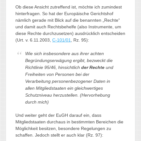
Ob diese Ansicht zutreffend ist, möchte ich zumindest
hinterfragen. So hat der Europäische Gerichtshof
nämlich gerade mit Blick auf die benannten „Rechte“
und damit auch Rechtsbehelfe (also Instrumente, um
diese Rechte durchzusetzen) ausdrücklich entscheiden
(Urt. v. 6.11.2003,
C-101/01
, Rz. 95):
Wie sich insbesondere aus ihrer achten
Begründungserwägung ergibt, bezweckt die
Richtlinie 95/46, hinsichtlich
der Rechte
und
Freiheiten von Personen bei der
Verarbeitung personenbezogener Daten in
allen Mitgliedstaaten ein gleichwertiges
Schutzniveau herzustellen. (Hervorhebung
durch mich)
Und weiter geht der EuGH darauf ein, dass
Mitgliedstaaten durchaus in bestimmten Bereichen die
Möglichkeit besitzen, besondere Regelungen zu
schaffen. Jedoch stellt er auch klar (Rz. 97):