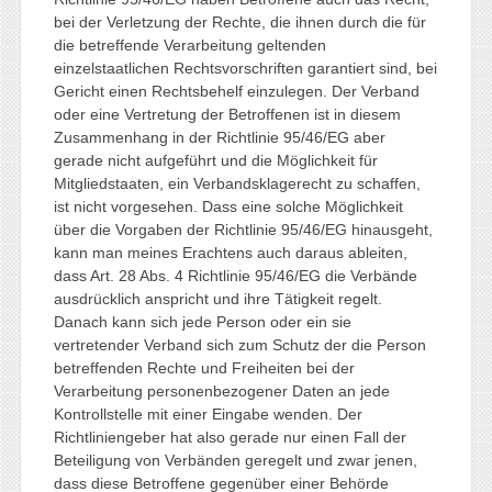
bei der Verletzung der Rechte, die ihnen durch die für
die betreffende Verarbeitung geltenden
einzelstaatlichen Rechtsvorschriften garantiert sind, bei
Gericht einen Rechtsbehelf einzulegen. Der Verband
oder eine Vertretung der Betroffenen ist in diesem
Zusammenhang in der Richtlinie 95/46/EG aber
gerade nicht aufgeführt und die Möglichkeit für
Mitgliedstaaten, ein Verbandsklagerecht zu schaffen,
ist nicht vorgesehen. Dass eine solche Möglichkeit
über die Vorgaben der Richtlinie 95/46/EG hinausgeht,
kann man meines Erachtens auch daraus ableiten,
dass Art. 28 Abs. 4 Richtlinie 95/46/EG die Verbände
ausdrücklich anspricht und ihre Tätigkeit regelt.
Danach kann sich jede Person oder ein sie
vertretender Verband sich zum Schutz der die Person
betreffenden Rechte und Freiheiten bei der
Verarbeitung personenbezogener Daten an jede
Kontrollstelle mit einer Eingabe wenden. Der
Richtliniengeber hat also gerade nur einen Fall der
Beteiligung von Verbänden geregelt und zwar jenen,
dass diese Betroffene gegenüber einer Behörde