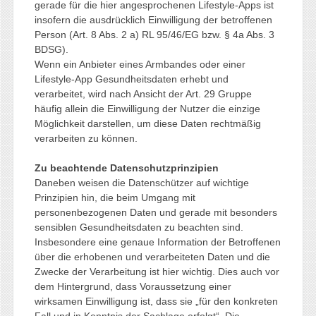
gerade für die hier angesprochenen Lifestyle-Apps ist
insofern die ausdrücklich Einwilligung der betroffenen
Person (Art. 8 Abs. 2 a) RL 95/46/EG bzw. § 4a Abs. 3
BDSG).
Wenn ein Anbieter eines Armbandes oder einer
Lifestyle-App Gesundheitsdaten erhebt und
verarbeitet, wird nach Ansicht der Art. 29 Gruppe
häufig allein die Einwilligung der Nutzer die einzige
Möglichkeit darstellen, um diese Daten rechtmäßig
verarbeiten zu können.
Zu beachtende Datenschutzprinzipien
Daneben weisen die Datenschützer auf wichtige
Prinzipien hin, die beim Umgang mit
personenbezogenen Daten und gerade mit besonders
sensiblen Gesundheitsdaten zu beachten sind.
Insbesondere eine genaue Information der Betroffenen
über die erhobenen und verarbeiteten Daten und die
Zwecke der Verarbeitung ist hier wichtig. Dies auch vor
dem Hintergrund, dass Voraussetzung einer
wirksamen Einwilligung ist, dass sie „für den konkreten
Fall und in Kenntnis der Sachlage erfolgt“. Die