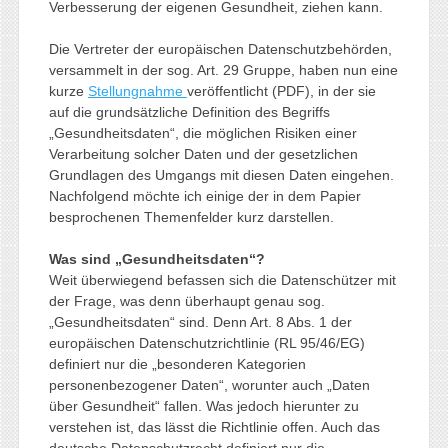
Verbesserung der eigenen Gesundheit, ziehen kann.
Die Vertreter der europäischen Datenschutzbehörden,
versammelt in der sog. Art. 29 Gruppe, haben nun eine
kurze
Stellungnahme
veröffentlicht (PDF), in der sie
auf die grundsätzliche Definition des Begriffs
„Gesundheitsdaten“, die möglichen Risiken einer
Verarbeitung solcher Daten und der gesetzlichen
Grundlagen des Umgangs mit diesen Daten eingehen.
Nachfolgend möchte ich einige der in dem Papier
besprochenen Themenfelder kurz darstellen.
Was sind „Gesundheitsdaten“?
Weit überwiegend befassen sich die Datenschützer mit
der Frage, was denn überhaupt genau sog.
„Gesundheitsdaten“ sind. Denn Art. 8 Abs. 1 der
europäischen Datenschutzrichtlinie (RL 95/46/EG)
definiert nur die „besonderen Kategorien
personenbezogener Daten“, worunter auch „Daten
über Gesundheit“ fallen. Was jedoch hierunter zu
verstehen ist, das lässt die Richtlinie offen. Auch das
deutsche Datenschutzrecht definiert nur die