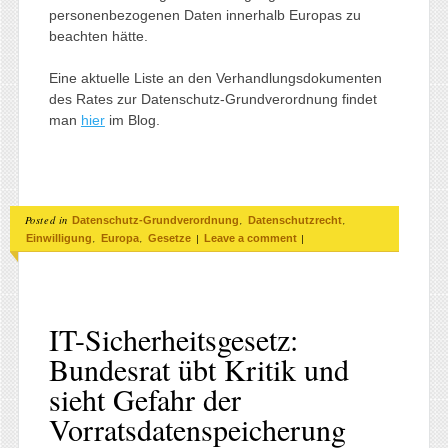
personenbezogenen Daten innerhalb Europas zu
beachten hätte.
Eine aktuelle Liste an den Verhandlungsdokumenten
des Rates zur Datenschutz-Grundverordnung findet
man
hier
im Blog.
Posted in
,
,
Datenschutz-Grundverordnung
Datenschutzrecht
,
,
|
|
Einwilligung
Europa
Gesetze
Leave a comment
IT-Sicherheitsgesetz:
Bundesrat übt Kritik und
sieht Gefahr der
Vorratsdatenspeicherung