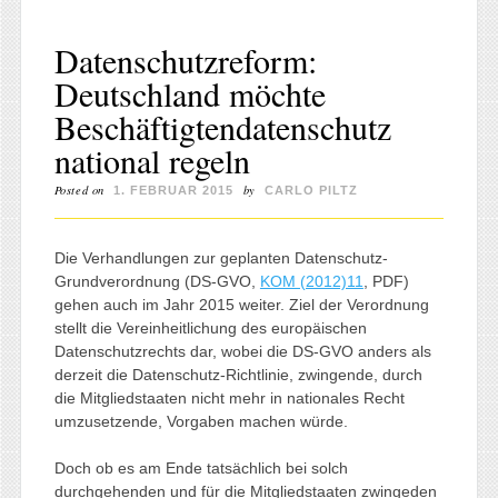
Datenschutzreform:
Deutschland möchte
Beschäftigtendatenschutz
national regeln
Posted on
by
1. FEBRUAR 2015
CARLO PILTZ
Die Verhandlungen zur geplanten Datenschutz-
Grundverordnung (DS-GVO,
KOM (2012)11
, PDF)
gehen auch im Jahr 2015 weiter. Ziel der Verordnung
stellt die Vereinheitlichung des europäischen
Datenschutzrechts dar, wobei die DS-GVO anders als
derzeit die Datenschutz-Richtlinie, zwingende, durch
die Mitgliedstaaten nicht mehr in nationales Recht
umzusetzende, Vorgaben machen würde.
Doch ob es am Ende tatsächlich bei solch
durchgehenden und für die Mitgliedstaaten zwingeden