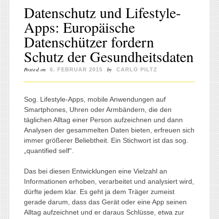
Datenschutz und Lifestyle-
Apps: Europäische
Datenschützer fordern
Schutz der Gesundheitsdaten
Posted on
by
6. FEBRUAR 2015
CARLO PILTZ
Sog. Lifestyle-Apps, mobile Anwendungen auf
Smartphones, Uhren oder Armbändern, die den
täglichen Alltag einer Person aufzeichnen und dann
Analysen der gesammelten Daten bieten, erfreuen sich
immer größerer Beliebtheit. Ein Stichwort ist das sog.
„quantified self“.
Das bei diesen Entwicklungen eine Vielzahl an
Informationen erhoben, verarbeitet und analysiert wird,
dürfte jedem klar. Es geht ja dem Träger zumeist
gerade darum, dass das Gerät oder eine App seinen
Alltag aufzeichnet und er daraus Schlüsse, etwa zur