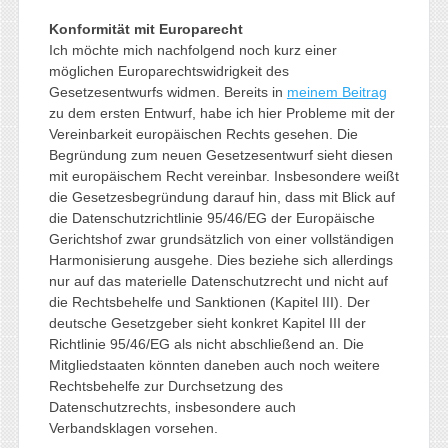
Konformität mit Europarecht
Ich möchte mich nachfolgend noch kurz einer
möglichen Europarechtswidrigkeit des
Gesetzesentwurfs widmen. Bereits in
meinem Beitrag
zu dem ersten Entwurf, habe ich hier Probleme mit der
Vereinbarkeit europäischen Rechts gesehen. Die
Begründung zum neuen Gesetzesentwurf sieht diesen
mit europäischem Recht vereinbar. Insbesondere weißt
die Gesetzesbegründung darauf hin, dass mit Blick auf
die Datenschutzrichtlinie 95/46/EG der Europäische
Gerichtshof zwar grundsätzlich von einer vollständigen
Harmonisierung ausgehe. Dies beziehe sich allerdings
nur auf das materielle Datenschutzrecht und nicht auf
die Rechtsbehelfe und Sanktionen (Kapitel III). Der
deutsche Gesetzgeber sieht konkret Kapitel III der
Richtlinie 95/46/EG als nicht abschließend an. Die
Mitgliedstaaten könnten daneben auch noch weitere
Rechtsbehelfe zur Durchsetzung des
Datenschutzrechts, insbesondere auch
Verbandsklagen vorsehen.