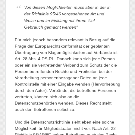
Von diesen Möglichkeiten muss aber in der in
der Richtlinie 95/46 vorgesehenen Art und
Weise und im Einklang mit ihrem Ziel
Gebrauch gemacht werden“
Für mich jedoch besonders relevant in Bezug auf die
Frage der Europarechtskonformität der geplanten
Übertragung von Klagemöglichkeiten auf Verbände ist
Art. 28 Abs. 4 DS-RL. Danach kann sich jede Person
oder ein sie vertretender Verband zum Schutz der die
Person betreffenden Rechte und Freiheiten bei der
Verarbeitung personenbezogener Daten an jede
Kontrollstelle mit einer Eingabe wenden (Hervorhebung
durch den Autor). Verbände, die betroffene Personen
vertreten, können sich also an die
Datenschutzbehörden wenden. Dieses Recht steht
auch den Betroffenen selbst zu.
Und die Datenschutzrichtlinie sieht eben eine solche
Möglichkeit für Mitgliedstaaten nicht vor. Nach Art. 22
Richtlinie 95/46/EG haben Betroffene auch das Recht,