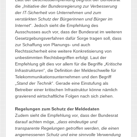
die „
Initiative der Bundesregierung zur Verbesserung
der IT-Sicherheit von Unternehmen und zum
verstärkten Schutz der Bürgerinnen und Bürger im
Internet
“. Jedoch sieht die Empfehlung des
Ausschusses auch vor, dass der Bundesrat im weiteren
Gesetzgebungsverfahren dafür Sorge tragen soll, dass
zur Schaffung von Planungs- und auch
Rechtssicherheit eine weitere Konkretisierung von
unbestimmten Rechtsbegriffen erfolgt. Laut der
Empfehlung gilt dies vor allem für die Begriffe „
Kritische
Infrastrukturen
“, die Definition der Meldeschwelle für
Telekommunikationsunternehmen und den Begriff
„
Stand der Technik
“. Gerade eine Einstufung als
Betreiber einer kritischen Infrastruktur könne nämlich
gravierend wirtschaftliche Folgen nach sich ziehen.
Regelungen zum Schutz der Meldedaten
Zudem sieht die Empfehlung vor, dass der Bundesrat
darauf achten möge, „
dass eindeutige und
transparente Regelungen getroffen werden, die einen
angemessenen Schutz und eine sinnvolle Verwendung