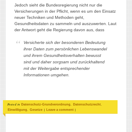
Jedoch sieht die Bundesregierung nicht nur die
Versicherungen in der Pflicht, wenn es um den Einsatz
neuer Techniken und Methoden geht,
Gesundheitsdaten zu sammeln und auszuwerten. Laut
der Antwort geht die Regierung davon aus, dass
Versicherte sich der besonderen Bedeutung
ihrer Daten zum persönlichen Lebenswandel
und ihrem Gesundheitsverhalten bewusst
sind und daher sorgsam und zurückhaltend
mit der Weitergabe entsprechender
Informationen umgehen.
Posted in
,
,
Datenschutz-Grundverordnung
Datenschutzrecht
,
|
|
Einwilligung
Gesetze
Leave a comment