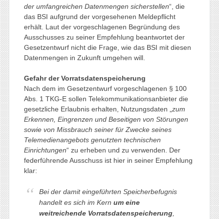
der umfangreichen Datenmengen sicherstellen
“, die
das BSI aufgrund der vorgesehenen Meldepflicht
erhält. Laut der vorgeschlagenen Begründung des
Ausschusses zu seiner Empfehlung beantwortet der
Gesetzentwurf nicht die Frage, wie das BSI mit diesen
Datenmengen in Zukunft umgehen will.
Gefahr der Vorratsdatenspeicherung
Nach dem im Gesetzentwurf vorgeschlagenen § 100
Abs. 1 TKG-E sollen Telekommunikationsanbieter die
gesetzliche Erlaubnis erhalten, Nutzungsdaten „
zum
Erkennen, Eingrenzen und Beseitigen von Störungen
sowie von Missbrauch seiner für Zwecke seines
Telemedienangebots genutzten technischen
Einrichtungen
“ zu erheben und zu verwenden. Der
federführende Ausschuss ist hier in seiner Empfehlung
klar:
Bei der damit eingeführten Speicherbefugnis
handelt es sich im Kern
um eine
weitreichende Vorratsdatenspeicherung
,