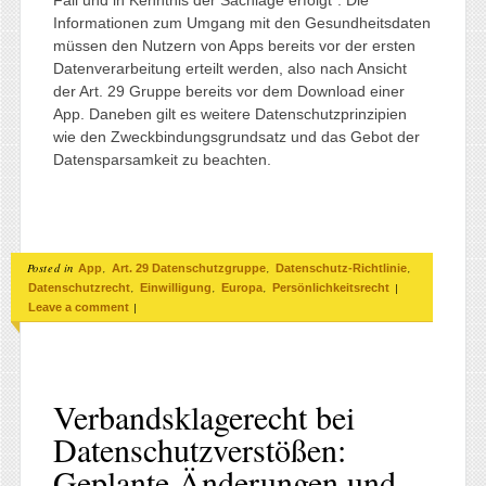
Informationen zum Umgang mit den Gesundheitsdaten
müssen den Nutzern von Apps bereits vor der ersten
Datenverarbeitung erteilt werden, also nach Ansicht
der Art. 29 Gruppe bereits vor dem Download einer
App. Daneben gilt es weitere Datenschutzprinzipien
wie den Zweckbindungsgrundsatz und das Gebot der
Datensparsamkeit zu beachten.
Posted in
,
,
,
App
Art. 29 Datenschutzgruppe
Datenschutz-Richtlinie
,
,
,
|
Datenschutzrecht
Einwilligung
Europa
Persönlichkeitsrecht
|
Leave a comment
Verbandsklagerecht bei
Datenschutzverstößen:
Geplante Änderungen und