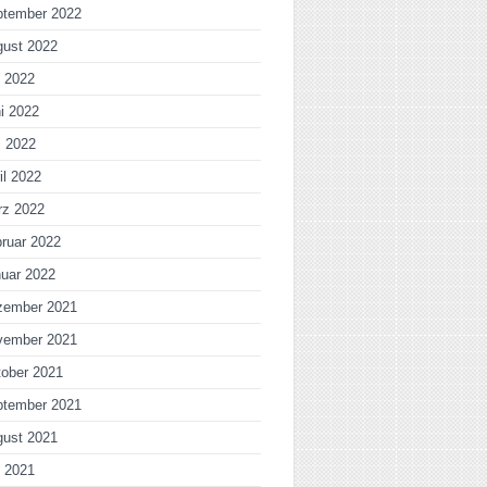
ptember 2022
gust 2022
i 2022
i 2022
i 2022
il 2022
rz 2022
ruar 2022
uar 2022
zember 2021
vember 2021
ober 2021
ptember 2021
gust 2021
i 2021