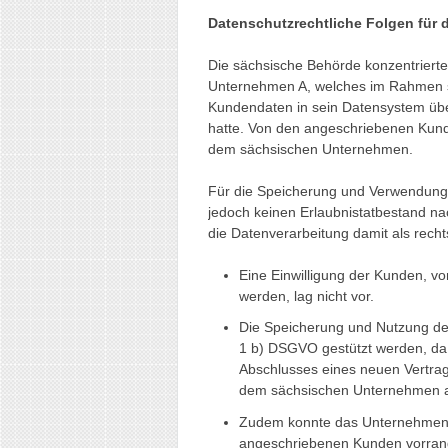
Datenschutzrechtliche Folgen für
Die sächsische Behörde konzentrierte
Unternehmen A, welches im Rahmen se
Kundendaten in sein Datensystem ü
hatte. Von den angeschriebenen Kund
dem sächsischen Unternehmen.
Für die Speicherung und Verwendung 
jedoch keinen Erlaubnistatbestand na
die Datenverarbeitung damit als recht
Eine Einwilligung der Kunden, 
werden, lag nicht vor.
Die Speicherung und Nutzung der
1 b) DSGVO gestützt werden, da
Abschlusses eines neuen Vertrag
dem sächsischen Unternehmen 
Zudem konnte das Unternehmen 
angeschriebenen Kunden vorrangi