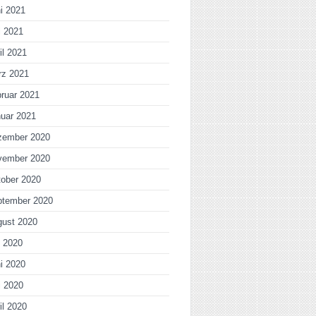
i 2021
i 2021
il 2021
rz 2021
ruar 2021
uar 2021
zember 2020
vember 2020
ober 2020
ptember 2020
gust 2020
i 2020
i 2020
i 2020
il 2020