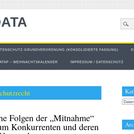
DATA
ATENSCHUTZ-GRUNDVERORDNUNG (KONSOLIDIERTE FASSUNG)
D
ATAP – WEIHNACHTSKALENDER
IMPRESSUM / DATENSCHUTZ
Kat
chutzrecht
Kateg
che Folgen der „Mitnahme“
Arc
um Konkurrenten und deren