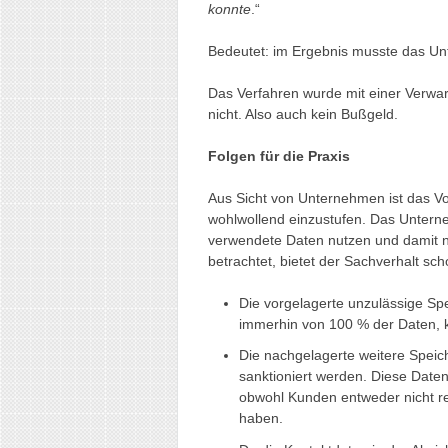
konnte
.“
Bedeutet: im Ergebnis musste das Un
Das Verfahren wurde mit einer Verwa
nicht. Also auch kein Bußgeld.
Folgen für die Praxis
Aus Sicht von Unternehmen ist das Vo
wohlwollend einzustufen. Das Unterne
verwendete Daten nutzen und damit n
betrachtet, bietet der Sachverhalt sc
Die vorgelagerte unzulässige S
immerhin von 100 % der Daten, k
Die nachgelagerte weitere Spei
sanktioniert werden. Diese Date
obwohl Kunden entweder nicht rea
haben.