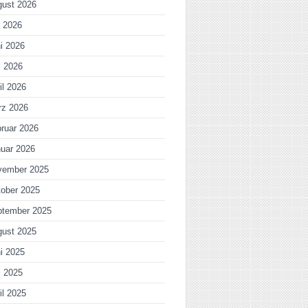
gust 2026
i 2026
i 2026
i 2026
il 2026
rz 2026
ruar 2026
uar 2026
vember 2025
ober 2025
ptember 2025
gust 2025
i 2025
i 2025
il 2025