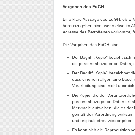
Vorgaben des EuGH
Eine klare Aussage des EuGH, ob E-
herauszugeben sind, wenn etwa im AN-
Adresse des Betroffenen vorkommt, feh
Die Vorgaben des EuGH sind:
Der Begriff „Kopie“ bezieht sich 
die personenbezogenen Daten, di
Der Begriff „Kopie“ bezeichnet di
dass eine rein allgemeine Besch
Verarbeitung sind, nicht ausreicht
Die Kopie, die der Verantwortlich
personenbezogenen Daten erhalte
Merkmale aufweisen, die es der 
gemäß der Verordnung wirksam a
und originalgetreu wiedergeben.
Es kann sich die Reproduktion 