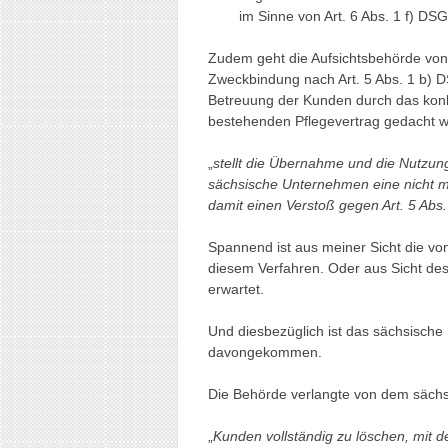
im Sinne von Art. 6 Abs. 1 f) D
Zudem geht die Aufsichtsbehörde vo
Zweckbindung nach Art. 5 Abs. 1 b) D
Betreuung der Kunden durch das kon
bestehenden Pflegevertrag gedacht w
„
stellt die Übernahme und die Nutzu
sächsische Unternehmen eine nicht 
damit einen Verstoß gegen Art. 5 Abs
Spannend ist aus meiner Sicht die v
diesem Verfahren. Oder aus Sicht de
erwartet.
Und diesbezüglich ist das sächsische
davongekommen.
Die Behörde verlangte von dem säch
„
Kunden vollständig zu löschen, mit 