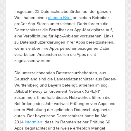
Insgesamt 23 Datenschutzbehörden auf der ganzen
Welt haben einen
offenen Brief
an sieben Betreiber
großer App-Stores unterzeichnet. Darin fordern die
Datenschützer die Betreiber der App-Marktplätze auf,
eine Verpflichtung für App-Anbieter vorzusehen, Links
zu Datenschutzerklärungen ihrer Apps bereitzustellen,
wenn sie über ihre Apps personenbezogenen Daten
verarbeiten. Ansonsten sollen die Apps nicht
zugelassen werden.
Die unterzeichnenden Datenschutzbehörden, aus
Deutschland sind die Landesdatenschützer aus Baden-
Württemberg und Bayern beteiligt, arbeiten im sog.
„Global Privacy Enforcement Network (GPEN)“
zusammen. Innerhalb dieses Netzwerkes führen die
Behörden jedes Jahr weltweit Prüfungen von Apps und
deren Einhaltung der geltenden Datenschutzgesetze
durch. Der bayerische Datenschützer hatte im Mai
2014
informiert
, dass im Rahmen seiner Prüfung 60
Apps begutachtet und teilweise erheblich Mängel