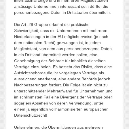
international tätige und in mehreren Mitgliedstaaten
ansässige Unternehmen interessant sein dürfte, die
personenbezogene Daten in Drittstaaten übermitteln.
Die Art. 29 Gruppe erkennt die praktische
Schwierigkeit, dass ein Unternehmen mit mehreren
Niederlassungen in der EU möglicherweise (je nach
dem nationalen Recht) gezwungen ist, in jedem
Mitgliedstaat, von dem aus personenbezogene Daten
in ein Drittland übermittelt werden sollen, eine
Genehmigung der Behörde für inhaltlich dieselben
Verträge einzuholen. Es besteht das Risiko, dass eine
Aufsichtsbehörde die ihr vorgelegten Verträge als
ausreichend anerkennt, eine andere Behörde jedoch
Nachbesserungen fordert. Die Folge ist ein nicht zu
unterschätzender Mehraufwand für Unternehmen und
im schlimmsten Fall eine Divergenz der Verträge oder
sogar ein Absehen von deren Verwendung, unter
einem ja eigentlich vollharmonisierten europäischen
Datenschutzrecht!
Unternehmen, die Übermittlungen aus mehreren