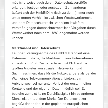
möglicherweise auch durch Datenschutzverstöße
erlangen, festigen oder ausbauen. Zum anderen
äußert sich der HmbBfDI kritisch zu dem (immer noch
umstrittenen Verhältnis) zwischen Wettbewerbsrecht
und dem Datenschutzrecht, vor allem inwiefern
Verstöße gegen datenschutzrechtliche Vorgaben durch
Wettbewerber nach dem UWG abgemahnt werden
können.
Marktmacht und Datenschutz
Laut der Stellungnahme des HmbBfDI tendiert eine
Datenmacht dazu, die Marktmacht von Unternehmen
zu festigen. Prof. Caspar kritisiert mit Blick auf die
großen Anbieter von sozialen Netzwerken und
Suchmaschinen, dass für die Nutzer, anders als bei der
Wahl eines Telekommunikationsanbieters, ein
Anbieterwechsel nur unter Verlust der gesammelten
Kontakte und der eigenen Daten möglich sei. Es
bestehe zumeist keine Durchlässigkeit hin zu anderen
Dienstleistern auf dem Markt. Der Datenschützer
begrüßt daher den in der geplanten europäischen