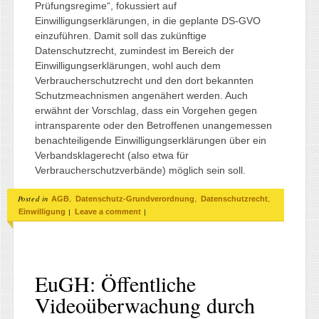
Prüfungsregime“, fokussiert auf
Einwilligungserklärungen, in die geplante DS-GVO
einzuführen. Damit soll das zukünftige
Datenschutzrecht, zumindest im Bereich der
Einwilligungserklärungen, wohl auch dem
Verbraucherschutzrecht und den dort bekannten
Schutzmeachnismen angenähert werden. Auch
erwähnt der Vorschlag, dass ein Vorgehen gegen
intransparente oder den Betroffenen unangemessen
benachteiligende Einwilligungserklärungen über ein
Verbandsklagerecht (also etwa für
Verbraucherschutzverbände) möglich sein soll.
Posted in
,
,
,
AGB
Datenschutz-Grundverordnung
Datenschutzrecht
|
|
Einwilligung
Leave a comment
EuGH: Öffentliche
Videoüberwachung durch