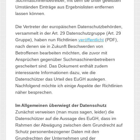
Suchmaschinenbetreiber, mit dem sie unter gewissen
Umständen Einträge aus Ergebnislisten entfernen
lassen können.
Die Vertreter der europäischen Datenschutzbehörden,
versammelt in der Art. 29 Datenschutzgruppe (Art. 29
Gruppe), haben nun Richtlinien
veröffentlicht
(PDF),
nach denen sie in Zukunft Beschwerden von
Betroffenen bearbeiten möchten, die zuvor mit
Ansprüchen gegenüber Suchmaschinenbetreibern
gescheitert sind. Das Dokument enthält zudem
interessante Informationen dazu, wie die
Datenschützer das Urteil des EuGH auslegen.
Nachfolgend möchte ich einige Aspekte der Richtlinien
näher besprechen.
Im Allgemeinen überwiegt der Datenschutz
Zunächst verweisen (man muss sagen, leider) die
Datenschützer auf die Aussage des EuGH, dass im
Rahmen der Abwägung zwischen dem Grundrecht auf
Schutz personenbezogener Daten mit den
Grundrechten der Unternehmen und der