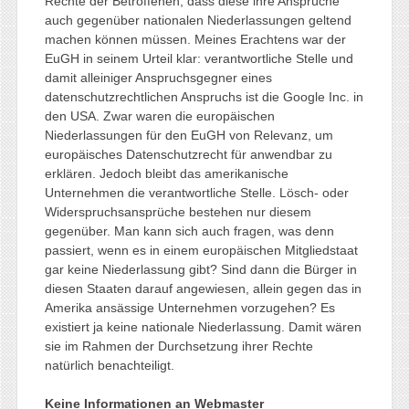
Rechte der Betroffenen, dass diese ihre Ansprüche
auch gegenüber nationalen Niederlassungen geltend
machen können müssen. Meines Erachtens war der
EuGH in seinem Urteil klar: verantwortliche Stelle und
damit alleiniger Anspruchsgegner eines
datenschutzrechtlichen Anspruchs ist die Google Inc. in
den USA. Zwar waren die europäischen
Niederlassungen für den EuGH von Relevanz, um
europäisches Datenschutzrecht für anwendbar zu
erklären. Jedoch bleibt das amerikanische
Unternehmen die verantwortliche Stelle. Lösch- oder
Widerspruchsansprüche bestehen nur diesem
gegenüber. Man kann sich auch fragen, was denn
passiert, wenn es in einem europäischen Mitgliedstaat
gar keine Niederlassung gibt? Sind dann die Bürger in
diesen Staaten darauf angewiesen, allein gegen das in
Amerika ansässige Unternehmen vorzugehen? Es
existiert ja keine nationale Niederlassung. Damit wären
sie im Rahmen der Durchsetzung ihrer Rechte
natürlich benachteiligt.
Keine Informationen an Webmaster