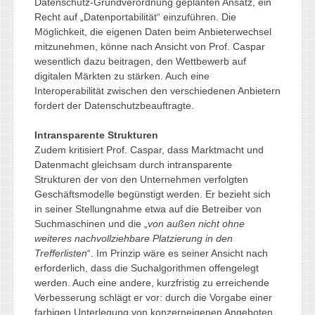
Datenschutz-Grundverordnung geplanten Ansatz, ein
Recht auf „Datenportabilität“ einzuführen. Die
Möglichkeit, die eigenen Daten beim Anbieterwechsel
mitzunehmen, könne nach Ansicht von Prof. Caspar
wesentlich dazu beitragen, den Wettbewerb auf
digitalen Märkten zu stärken. Auch eine
Interoperabilität zwischen den verschiedenen Anbietern
fordert der Datenschutzbeauftragte.
Intransparente Strukturen
Zudem kritisiert Prof. Caspar, dass Marktmacht und
Datenmacht gleichsam durch intransparente
Strukturen der von den Unternehmen verfolgten
Geschäftsmodelle begünstigt werden. Er bezieht sich
in seiner Stellungnahme etwa auf die Betreiber von
Suchmaschinen und die „
von außen nicht ohne
weiteres nachvollziehbare Platzierung in den
Trefferlisten
“. Im Prinzip wäre es seiner Ansicht nach
erforderlich, dass die Suchalgorithmen offengelegt
werden. Auch eine andere, kurzfristig zu erreichende
Verbesserung schlägt er vor: durch die Vorgabe einer
farbigen Unterlegung von konzerneigenen Angeboten