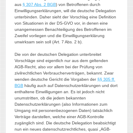
aus
§ 307 Abs. 2 BGB
) von Betroffenen durch
Einwilligungserklärungen, will die deutsche Delegation
unterbinden. Daher sieht der Vorschlag eine Definition
von Situationen in der DS-GVO vor, in denen eine
unangemessen Benachteiligung des Betroffenen im
Zweifel vorliegen und die Einwilligungserklärung
unwirksam sein soll (Art. 7 Abs. 2 b).
Die von der deutschen Delegation unterbreitet
Vorschläge sind eigentlich nur aus dem geltenden
AGB-Recht, also vor allem bei der Prüfung von
zivilrechtlichen Verbraucherverträgen, bekannt. Zwar
wenden deutsche Gericht die Vorgaben der
§§ 305 ff.
BGB
häufig auch auf Datenschutzerklärungen und dort
enthaltene Einwilligungen an. Es ist jedoch nicht
unumstritten, ob die jedem bekannten
Datenschutzerklärungen (also Informationen zum
Umgang mit personenbezogenen Daten) tatsächlich
Verträge darstellen, welche einer AGB-Kontrolle
zugänglich sind. Die deutsche Delegation beabsichtigt
nun ein neues datenschutzrechtliches, quasi „AGB-