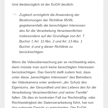
Und diesbezüglich ist der EuGH deutlich:
Zugleich ermöglicht die Anwendung der
Bestimmungen der Richtlinie 95/46,
gegebenenfalls die berechtigten Interessen
des für die Verarbeitung Verantwortlichen
insbesondere auf der Grundlage von Art. 7
Buchst. f, Art. 11 Abs. 2 und Art. 13 Abs. 1
Buchst. d und g dieser Richtlinie zu
berücksichtigen.
Wenn die Videoüberwachung per se rechtswidrig wäre,
dann müsste man auch keine berechtigten Interessen
berücksichtigen. Das Gericht stellt zudem fest, dass
unter diese „berechtigten Interessen“ des Betreibers
der Videokamera unter anderem „
der Schutz des
Eigentums, der Gesundheit und des Lebens des für die
Verarbeitung Verantwortlichen und seiner Familie
“
fallen. Ob dies im konkreten Fall zur Rechtmäßig- oder
Rechtswidrigkeit der Datenverarbeitung führt, hat nun
das nationale Gericht zu entscheiden. Der EuGH