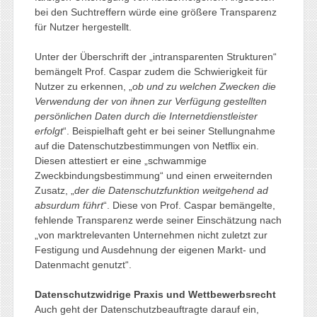
bei den Suchtreffern würde eine größere Transparenz
für Nutzer hergestellt.
Unter der Überschrift der „intransparenten Strukturen“
bemängelt Prof. Caspar zudem die Schwierigkeit für
Nutzer zu erkennen, „
ob und zu welchen Zwecken die
Verwendung der von ihnen zur Verfügung gestellten
persönlichen Daten durch die Internetdienstleister
erfolgt
“. Beispielhaft geht er bei seiner Stellungnahme
auf die Datenschutzbestimmungen von Netflix ein.
Diesen attestiert er eine „schwammige
Zweckbindungsbestimmung“ und einen erweiternden
Zusatz, „
der die Datenschutzfunktion weitgehend ad
absurdum führt
“. Diese von Prof. Caspar bemängelte,
fehlende Transparenz werde seiner Einschätzung nach
„von marktrelevanten Unternehmen nicht zuletzt zur
Festigung und Ausdehnung der eigenen Markt- und
Datenmacht genutzt“.
Datenschutzwidrige Praxis und Wettbewerbsrecht
Auch geht der Datenschutzbeauftragte darauf ein,