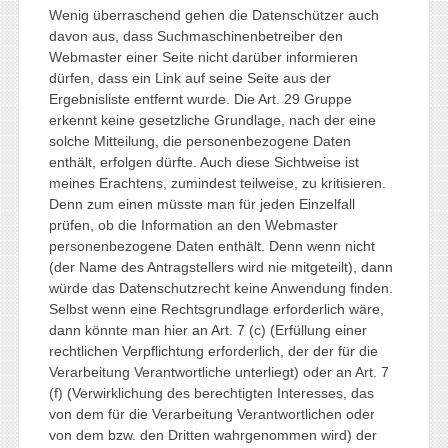
Wenig überraschend gehen die Datenschützer auch
davon aus, dass Suchmaschinenbetreiber den
Webmaster einer Seite nicht darüber informieren
dürfen, dass ein Link auf seine Seite aus der
Ergebnisliste entfernt wurde. Die Art. 29 Gruppe
erkennt keine gesetzliche Grundlage, nach der eine
solche Mitteilung, die personenbezogene Daten
enthält, erfolgen dürfte. Auch diese Sichtweise ist
meines Erachtens, zumindest teilweise, zu kritisieren.
Denn zum einen müsste man für jeden Einzelfall
prüfen, ob die Information an den Webmaster
personenbezogene Daten enthält. Denn wenn nicht
(der Name des Antragstellers wird nie mitgeteilt), dann
würde das Datenschutzrecht keine Anwendung finden.
Selbst wenn eine Rechtsgrundlage erforderlich wäre,
dann könnte man hier an Art. 7 (c) (Erfüllung einer
rechtlichen Verpflichtung erforderlich, der der für die
Verarbeitung Verantwortliche unterliegt) oder an Art. 7
(f) (Verwirklichung des berechtigten Interesses, das
von dem für die Verarbeitung Verantwortlichen oder
von dem bzw. den Dritten wahrgenommen wird) der