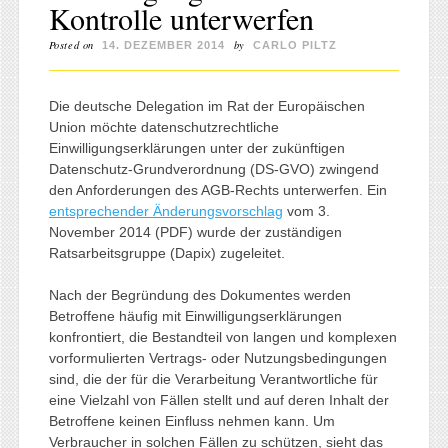
Kontrolle unterwerfen
Posted on
by
14. DEZEMBER 2014
CARLO PILTZ
Die deutsche Delegation im Rat der Europäischen
Union möchte datenschutzrechtliche
Einwilligungserklärungen unter der zukünftigen
Datenschutz-Grundverordnung (DS-GVO) zwingend
den Anforderungen des AGB-Rechts unterwerfen. Ein
entsprechender Änderungsvorschlag
vom 3.
November 2014 (PDF) wurde der zuständigen
Ratsarbeitsgruppe (Dapix) zugeleitet.
Nach der Begründung des Dokumentes werden
Betroffene häufig mit Einwilligungserklärungen
konfrontiert, die Bestandteil von langen und komplexen
vorformulierten Vertrags- oder Nutzungsbedingungen
sind, die der für die Verarbeitung Verantwortliche für
eine Vielzahl von Fällen stellt und auf deren Inhalt der
Betroffene keinen Einfluss nehmen kann. Um
Verbraucher in solchen Fällen zu schützen, sieht das