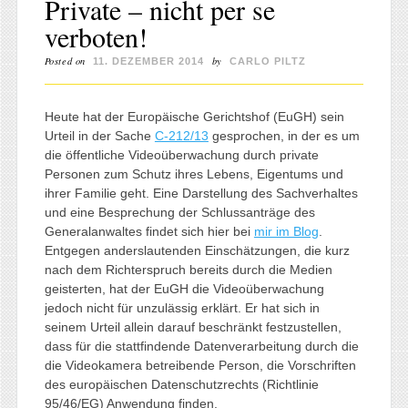
Private – nicht per se
verboten!
Posted on
by
11. DEZEMBER 2014
CARLO PILTZ
Heute hat der Europäische Gerichtshof (EuGH) sein
Urteil in der Sache
C-212/13
gesprochen, in der es um
die öffentliche Videoüberwachung durch private
Personen zum Schutz ihres Lebens, Eigentums und
ihrer Familie geht. Eine Darstellung des Sachverhaltes
und eine Besprechung der Schlussanträge des
Generalanwaltes findet sich hier bei
mir im Blog
.
Entgegen anderslautenden Einschätzungen, die kurz
nach dem Richterspruch bereits durch die Medien
geisterten, hat der EuGH die Videoüberwachung
jedoch nicht für unzulässig erklärt. Er hat sich in
seinem Urteil allein darauf beschränkt festzustellen,
dass für die stattfindende Datenverarbeitung durch die
die Videokamera betreibende Person, die Vorschriften
des europäischen Datenschutzrechts (Richtlinie
95/46/EG) Anwendung finden.