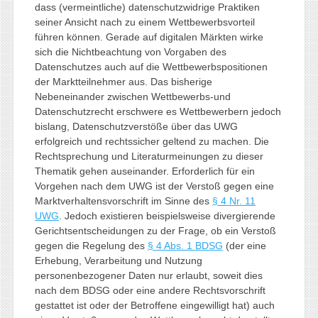
dass (vermeintliche) datenschutzwidrige Praktiken
seiner Ansicht nach zu einem Wettbewerbsvorteil
führen können. Gerade auf digitalen Märkten wirke
sich die Nichtbeachtung von Vorgaben des
Datenschutzes auch auf die Wettbewerbspositionen
der Marktteilnehmer aus. Das bisherige
Nebeneinander zwischen Wettbewerbs-und
Datenschutzrecht erschwere es Wettbewerbern jedoch
bislang, Datenschutzverstöße über das UWG
erfolgreich und rechtssicher geltend zu machen. Die
Rechtsprechung und Literaturmeinungen zu dieser
Thematik gehen auseinander. Erforderlich für ein
Vorgehen nach dem UWG ist der Verstoß gegen eine
Marktverhaltensvorschrift im Sinne des
§ 4 Nr. 11
UWG
. Jedoch existieren beispielsweise divergierende
Gerichtsentscheidungen zu der Frage, ob ein Verstoß
gegen die Regelung des
§ 4 Abs. 1 BDSG
(der eine
Erhebung, Verarbeitung und Nutzung
personenbezogener Daten nur erlaubt, soweit dies
nach dem BDSG oder eine andere Rechtsvorschrift
gestattet ist oder der Betroffene eingewilligt hat) auch