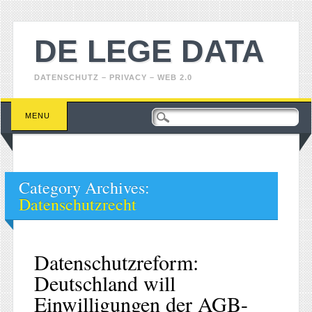
DE LEGE DATA
DATENSCHUTZ – PRIVACY – WEB 2.0
Main menu
Skip
MENU
to
content
Category Archives:
Datenschutzrecht
Datenschutzreform:
Deutschland will
Einwilligungen der AGB-