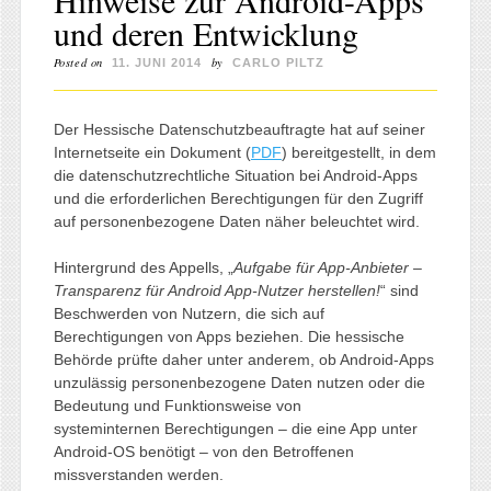
und deren Entwicklung
Posted on
by
11. JUNI 2014
CARLO PILTZ
Der Hessische Datenschutzbeauftragte hat auf seiner
Internetseite ein Dokument (
PDF
) bereitgestellt, in dem
die datenschutzrechtliche Situation bei Android-Apps
und die erforderlichen Berechtigungen für den Zugriff
auf personenbezogene Daten näher beleuchtet wird.
Hintergrund des Appells, „
Aufgabe für App-Anbieter –
Transparenz für Android App-Nutzer herstellen!
“ sind
Beschwerden von Nutzern, die sich auf
Berechtigungen von Apps beziehen. Die hessische
Behörde prüfte daher unter anderem, ob Android-Apps
unzulässig personenbezogene Daten nutzen oder die
Bedeutung und Funktionsweise von
systeminternen Berechtigungen – die eine App unter
Android-OS benötigt – von den Betroffenen
missverstanden werden.