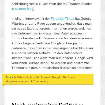
Schlichtungsstelle zu schaffen (hierzu Thomas Stadler
in seinem Blog
).
In einem Interview mit der
Financial Times
hat Google
Mitgründer Larry Page zudem angekündigt, dass man
ein neues Expertengremium schaffen werde, welches
das Unternehmen in Fragen des Datenschutzes in
Europa beraten soll. Page versprach zudem eine neue
Art des Engagements von Google in Europa. Er
bedauere, dass man in der Vergangenheit nicht stärker
in einer wirklichen Debatte um den Datenschutz
involviert war. Dies wolle man nun ändern. Google wird
versuchen „europäischer“ zu werden und bestimmte
Themen aus dem europäischen Blickwinkel betrachten.
Posted in
,
,
,
Datenschutzrecht
Europa
Google
Recht auf
|
|
Vergessenwerden
2 Comments
Nach weltweiter Prüfung: