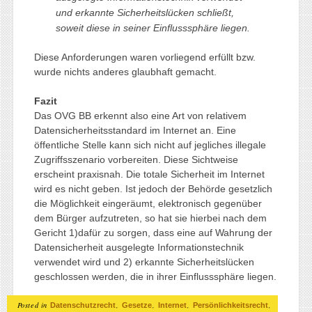
und erkannte Sicherheitslücken schließt,
soweit diese in seiner Einflusssphäre liegen.
Diese Anforderungen waren vorliegend erfüllt bzw.
wurde nichts anderes glaubhaft gemacht.
Fazit
Das OVG BB erkennt also eine Art von relativem
Datensicherheitsstandard im Internet an. Eine
öffentliche Stelle kann sich nicht auf jegliches illegale
Zugriffsszenario vorbereiten. Diese Sichtweise
erscheint praxisnah. Die totale Sicherheit im Internet
wird es nicht geben. Ist jedoch der Behörde gesetzlich
die Möglichkeit eingeräumt, elektronisch gegenüber
dem Bürger aufzutreten, so hat sie hierbei nach dem
Gericht 1)dafür zu sorgen, dass eine auf Wahrung der
Datensicherheit ausgelegte Informationstechnik
verwendet wird und 2) erkannte Sicherheitslücken
geschlossen werden, die in ihrer Einflusssphäre liegen.
Posted in
,
,
,
,
Datenschutzrecht
Gesetze
Internet
Persönlichkeitsrecht