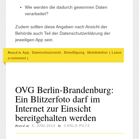
Wie werden die dadurch gewonnen Daten
verarbeitet?
Zudem sollten diese Angaben nach Ansicht der
Behörde auch Teil der Datenschutzerklärung der
jeweiligen App sein.
Posted in
,
,
,
|
App
Datenschutzrecht
Einwilligung
Mobiltelefon
Leave
|
a comment
OVG Berlin-Brandenburg:
Ein Blitzerfoto darf im
Internet zur Einsicht
bereitgehalten werden
Posted on
by
4. JUNI 2014
CARLO PILTZ