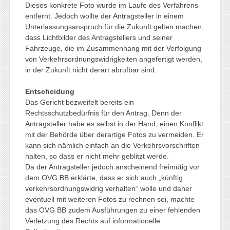
Dieses konkrete Foto wurde im Laufe des Verfahrens
entfernt. Jedoch wollte der Antragsteller in einem
Unterlassungsanspruch für die Zukunft gelten machen,
dass Lichtbilder des Antragstellers und seiner
Fahrzeuge, die im Zusammenhang mit der Verfolgung
von Verkehrsordnungswidrigkeiten angefertigt werden,
in der Zukunft nicht derart abrufbar sind.
Entscheidung
Das Gericht bezweifelt bereits ein
Rechtsschutzbedürfnis für den Antrag. Denn der
Antragsteller habe es selbst in der Hand, einen Konflikt
mit der Behörde über derartige Fotos zu vermeiden. Er
kann sich nämlich einfach an die Verkehrsvorschriften
halten, so dass er nicht mehr geblitzt werde.
Da der Antragsteller jedoch anscheinend freimütig vor
dem OVG BB erklärte, dass er sich auch „künftig
verkehrsordnungswidrig verhalten“ wolle und daher
eventuell mit weiteren Fotos zu rechnen sei, machte
das OVG BB zudem Ausführungen zu einer fehlenden
Verletzung des Rechts auf informationelle