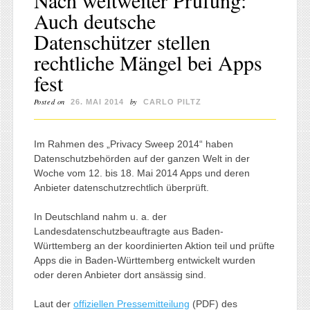
Auch deutsche
Datenschützer stellen
rechtliche Mängel bei Apps
fest
Posted on
by
26. MAI 2014
CARLO PILTZ
Im Rahmen des „Privacy Sweep 2014“ haben
Datenschutzbehörden auf der ganzen Welt in der
Woche vom 12. bis 18. Mai 2014 Apps und deren
Anbieter datenschutzrechtlich überprüft.
In Deutschland nahm u. a. der
Landesdatenschutzbeauftragte aus Baden-
Württemberg an der koordinierten Aktion teil und prüfte
Apps die in Baden-Württemberg entwickelt wurden
oder deren Anbieter dort ansässig sind.
Laut der
offiziellen Pressemitteilung
(PDF) des