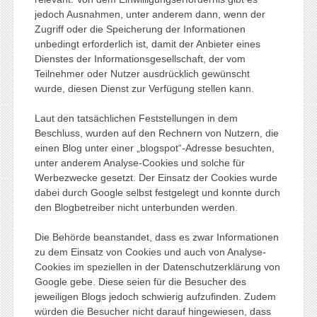
jedoch Ausnahmen, unter anderem dann, wenn der
Zugriff oder die Speicherung der Informationen
unbedingt erforderlich ist, damit der Anbieter eines
Dienstes der Informationsgesellschaft, der vom
Teilnehmer oder Nutzer ausdrücklich gewünscht
wurde, diesen Dienst zur Verfügung stellen kann.
Laut den tatsächlichen Feststellungen in dem
Beschluss, wurden auf den Rechnern von Nutzern, die
einen Blog unter einer „blogspot“-Adresse besuchten,
unter anderem Analyse-Cookies und solche für
Werbezwecke gesetzt. Der Einsatz der Cookies wurde
dabei durch Google selbst festgelegt und konnte durch
den Blogbetreiber nicht unterbunden werden.
Die Behörde beanstandet, dass es zwar Informationen
zu dem Einsatz von Cookies und auch von Analyse-
Cookies im speziellen in der Datenschutzerklärung von
Google gebe. Diese seien für die Besucher des
jeweiligen Blogs jedoch schwierig aufzufinden. Zudem
würden die Besucher nicht darauf hingewiesen, dass