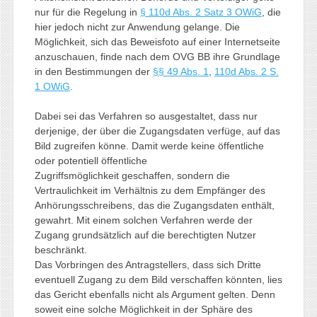
nur für die Regelung in
§ 110d Abs. 2 Satz 3 OWiG
, die
hier jedoch nicht zur Anwendung gelange. Die
Möglichkeit, sich das Beweisfoto auf einer Internetseite
anzuschauen, finde nach dem OVG BB ihre Grundlage
in den Bestimmungen der
§§ 49 Abs. 1
,
110d Abs. 2 S.
1 OWiG
.
Dabei sei das Verfahren so ausgestaltet, dass nur
derjenige, der über die Zugangsdaten verfüge, auf das
Bild zugreifen könne. Damit werde keine öffentliche
oder potentiell öffentliche
Zugriffsmöglichkeit geschaffen, sondern die
Vertraulichkeit im Verhältnis zu dem Empfänger des
Anhörungsschreibens, das die Zugangsdaten enthält,
gewahrt. Mit einem solchen Verfahren werde der
Zugang grundsätzlich auf die berechtigten Nutzer
beschränkt.
Das Vorbringen des Antragstellers, dass sich Dritte
eventuell Zugang zu dem Bild verschaffen könnten, lies
das Gericht ebenfalls nicht als Argument gelten. Denn
soweit eine solche Möglichkeit in der Sphäre des