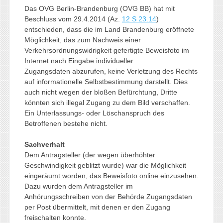
Das OVG Berlin-Brandenburg (OVG BB) hat mit
Beschluss vom 29.4.2014 (Az.
12 S 23.14
)
entschieden, dass die im Land Brandenburg eröffnete
Möglichkeit, das zum Nachweis einer
Verkehrsordnungswidrigkeit gefertigte Beweisfoto im
Internet nach Eingabe individueller
Zugangsdaten abzurufen, keine Verletzung des Rechts
auf informationelle Selbstbestimmung darstellt. Dies
auch nicht wegen der bloßen Befürchtung, Dritte
könnten sich illegal Zugang zu dem Bild verschaffen.
Ein Unterlassungs- oder Löschanspruch des
Betroffenen bestehe nicht.
Sachverhalt
Dem Antragsteller (der wegen überhöhter
Geschwindigkeit geblitzt wurde) war die Möglichkeit
eingeräumt worden, das Beweisfoto online einzusehen.
Dazu wurden dem Antragsteller im
Anhörungsschreiben von der Behörde Zugangsdaten
per Post übermittelt, mit denen er den Zugang
freischalten konnte.