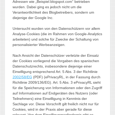
Adressen wie „Beispiel.blogspot.com“ betrieben
wurden. Dabei ging es jedoch nicht um die
Verantwortlichkeit des Blogbetreibers, sondern um
diejenige der Google Inc.
Untersucht wurden von den Datenschützern vor allem
Analyse-Cookies (die im Rahmen von Google-Analytics
arbeiteten) und solche für Zwecke der Schaltung von
personalisierter Werbeanzeigen.
Nach Ansicht der Datenschützer verletzte der Einsatz
der Cookies vorliegend die Vorgaben des spanischen
Datenschutzrechts, insbesondere diejenige einer
Einwilligung entsprechend Art. 5 Abs. 3 der Richtlinie
2002/58/EG
(PDF) (ePrivacyRL, in der Fassung durch
Richtlinie 2009/136/EG). Art. 5 Abs. 3 ePrivacyRL sieht
für die Speicherung von Informationen oder den Zugriff
auf Informationen auf Endgeräten des Nutzers (oder
Teilnehmers) eine Einwilligung in Kenntnis der
Sachlage vor. Diese Vorschrift gilt freilich nicht nur für
Cookies, wird in der Praxis aber gerade für diese
relevant. Von dem Einwilligungserfordernis gibt es