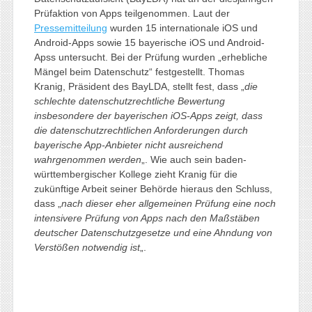
Prüfaktion von Apps teilgenommen. Laut der
Pressemitteilung
wurden 15 internationale iOS und
Android-Apps sowie 15 bayerische iOS und Android-
Apss untersucht. Bei der Prüfung wurden „erhebliche
Mängel beim Datenschutz“ festgestellt. Thomas
Kranig, Präsident des BayLDA, stellt fest, dass „
die
schlechte datenschutzrechtliche Bewertung
insbesondere der bayerischen iOS-Apps zeigt, dass
die datenschutzrechtlichen Anforderungen durch
bayerische App-Anbieter nicht ausreichend
wahrgenommen werden
„. Wie auch sein baden-
württembergischer Kollege zieht Kranig für die
zukünftige Arbeit seiner Behörde hieraus den Schluss,
dass „
nach dieser eher allgemeinen Prüfung eine noch
intensivere Prüfung von Apps nach den Maßstäben
deutscher Datenschutzgesetze und eine Ahndung von
Verstößen notwendig ist
„.