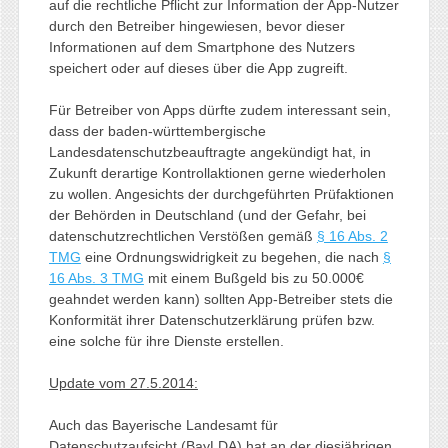
auf die rechtliche Pflicht zur Information der App-Nutzer
durch den Betreiber hingewiesen, bevor dieser
Informationen auf dem Smartphone des Nutzers
speichert oder auf dieses über die App zugreift.
Für Betreiber von Apps dürfte zudem interessant sein,
dass der baden-württembergische
Landesdatenschutzbeauftragte angekündigt hat, in
Zukunft derartige Kontrollaktionen gerne wiederholen
zu wollen. Angesichts der durchgeführten Prüfaktionen
der Behörden in Deutschland (und der Gefahr, bei
datenschutzrechtlichen Verstößen gemäß
§ 16 Abs. 2
TMG
eine Ordnungswidrigkeit zu begehen, die nach
§
16 Abs. 3 TMG
mit einem Bußgeld bis zu 50.000€
geahndet werden kann) sollten App-Betreiber stets die
Konformität ihrer Datenschutzerklärung prüfen bzw.
eine solche für ihre Dienste erstellen.
Update vom 27.5.2014:
Auch das Bayerische Landesamt für
Datenschutzaufsicht (BayLDA) hat an der diesjährigen