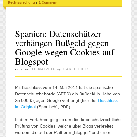
|
|
Rechtsprechung
1 Comment
Spanien: Datenschützer
verhängen Bußgeld gegen
Google wegen Cookies auf
Blogspot
Posted on
by
31. MAI 2014
CARLO PILTZ
Mit Beschluss vom 14. Mai 2014 hat die spanische
Datenschutzbehörde (AEPD) ein Bußgeld in Höhe von
25.000 € gegen Google verhängt (hier der
Beschluss
im Original
(Spanisch), PDF).
In dem Verfahren ging es um die datenschutzrechtliche
Prüfung von Cookies, welche über Blogs verbreitet
wurden, die auf der Plattform „Blogger“ und unter