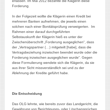
erlassen. Im Mai 2012 bezahlte die Klägerin diese
Forderung.
In der Folgezeit wollte die Klägerin einen Kredit bei
mehreren Banken aufnehmen, die jeweils einen
solchen nach einer Bonitätsprüfung verweigerten. Im
Rahmen einer darauf durchgeführten
Selbstauskunft der Klägerin hieß es unter der
Zwischenüberschrift „Forderung ausgeglichen“, dass
der „Vertragspartner (…) mitgeteilt [habe], dass die
Vertragsbeziehung inzwischen beendet wurde oder die
Forderung inzwischen ausgeglichen wurde“. Gegen
diese Formulierung wendete sich die Klägerin, da sie
aus ihrer Sicht missverständlich sei und zu der
Ablehnung der Kredite geführt habe.
Die Entscheidung
Das OLG lehnte, wie bereits zuvor das Landgericht, die
Gewährung von Berichtigungs- oder Löschansprüchen