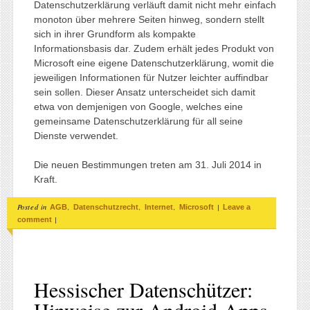
Datenschutzerklärung verläuft damit nicht mehr einfach
monoton über mehrere Seiten hinweg, sondern stellt
sich in ihrer Grundform als kompakte
Informationsbasis dar. Zudem erhält jedes Produkt von
Microsoft eine eigene Datenschutzerklärung, womit die
jeweiligen Informationen für Nutzer leichter auffindbar
sein sollen. Dieser Ansatz unterscheidet sich damit
etwa von demjenigen von Google, welches eine
gemeinsame Datenschutzerklärung für all seine
Dienste verwendet.
Die neuen Bestimmungen treten am 31. Juli 2014 in
Kraft.
Posted in
,
,
,
|
AGB
Datenschutzrecht
Internet
Microsoft
Leave a
|
comment
Hessischer Datenschützer:
Hinweise zur Android-Apps