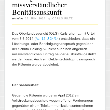
missverständlicher
Bonitätsauskunft
Posted on
by
13. JUNI 2014
CARLO PILTZ
Das Oberlandesgericht (OLG) Karlsruhe hat mit Urteil
vom 3.6.2014 (
Az. 12 U 24/14
) entschieden, dass ein
Löschungs- oder Berichtigungsanspruch gegenüber
der Schufa Holding AG nicht auf einen angeblich
missverständlichen Eintrag bei der Auskunftei gestützt
werden kann. Auch ein Geldentschädigungsanspruch
der Klägerin wurde abgelehnt.
Der Sachverhalt
Gegen die Klägerin wurde im April 2012 ein
Vollstreckungsbescheid wegen offener Forderungen
gegenüber einem Telekommunikationsunternehmen