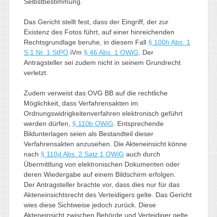
Selbstbestimmung.
Das Gericht stellt fest, dass der Eingriff, der zur
Existenz des Fotos führt, auf einer hinreichenden
Rechtsgrundlage beruhe, in diesem Fall
§ 100h Abs. 1
S.1 Nr. 1 StPO
iVm
§ 46 Abs. 1 OWiG
. Der
Antragsteller sei zudem nicht in seinem Grundrecht
verletzt.
Zudem verweist das OVG BB auf die rechtliche
Möglichkeit, dass Verfahrensakten im
Ordnungswidrigkeitenverfahren elektronisch geführt
werden dürfen,
§ 110b OWiG
. Entsprechende
Bildunterlagen seien als Bestandteil dieser
Verfahrensakten anzusehen. Die Akteneinsicht könne
nach
§ 110d Abs. 2 Satz 1 OWiG
auch durch
Übermittlung von elektronischen Dokumenten oder
deren Wiedergabe auf einem Bildschirm erfolgen.
Der Antragsteller brachte vor, dass dies nur für das
Akteneinsichtsrecht des Verteidigers gelte. Das Gericht
wies diese Sichtweise jedoch zurück. Diese
Akteneinsicht zwischen Behörde und Verteidiger gelte